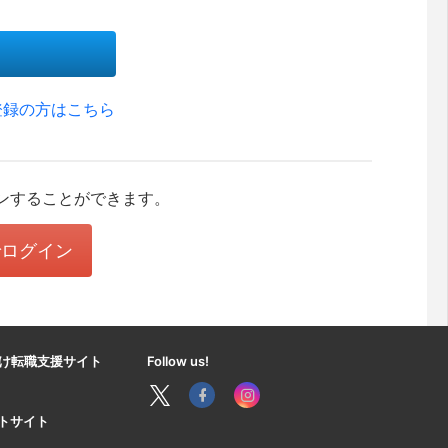
登録の方はこちら
ンすることができます。
eでログイン
け転職支援サイト
Follow us!
ートサイト