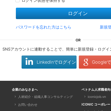
ログイン状態を保持する
ログイン
パスワードを忘れた方はこちら
新規
SNSアカウントに連動することで、簡単に新規登録・ログイ
LinkedInでログイン
Googl
企業のみなさまへ
ベトナム人求職者向
人材紹介・組織人事コンサルティング
iconicjob.vn
ICONIC コーポレ
お問い合わせ