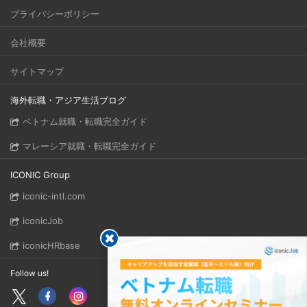
プライバシーポリシー
会社概要
サイトマップ
海外転職・アジア生活ブログ
ベトナム就職・転職完全ガイド
マレーシア就職・転職完全ガイド
ICONIC Group
iconic-intl.com
iconicJob
iconicHRbase
Follow us!