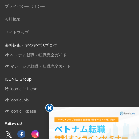
プライバシーポリシー
会社概要
サイトマップ
海外転職・アジア生活ブログ
ベトナム就職・転職完全ガイド
マレーシア就職・転職完全ガイド
ICONIC Group
iconic-intl.com
iconicJob
iconicHRbase
Follow us!