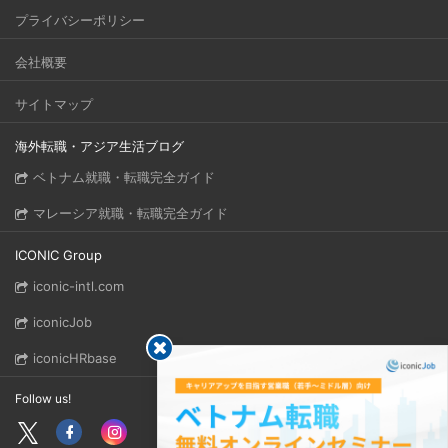
プライバシーポリシー
会社概要
サイトマップ
海外転職・アジア生活ブログ
ベトナム就職・転職完全ガイド
マレーシア就職・転職完全ガイド
ICONIC Group
iconic-intl.com
iconicJob
iconicHRbase
Follow us!