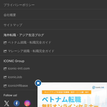
プライバシーポリシー
会社概要
サイトマップ
海外転職・アジア生活ブログ
ベトナム就職・転職完全ガイド
マレーシア就職・転職完全ガイド
ICONIC Group
iconic-intl.com
iconicJob
iconicHRbase
Follow us!