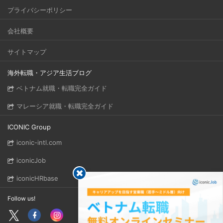
プライバシーポリシー
会社概要
サイトマップ
海外転職・アジア生活ブログ
ベトナム就職・転職完全ガイド
マレーシア就職・転職完全ガイド
ICONIC Group
iconic-intl.com
iconicJob
iconicHRbase
Follow us!