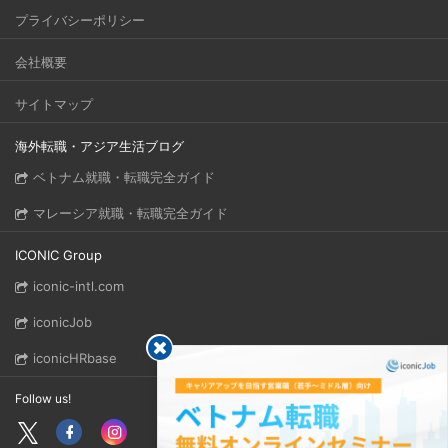
プライバシーポリシー
会社概要
サイトマップ
海外転職・アジア生活ブログ
ベトナム就職・転職完全ガイド
マレーシア就職・転職完全ガイド
ICONIC Group
iconic-intl.com
iconicJob
iconicHRbase
Follow us!