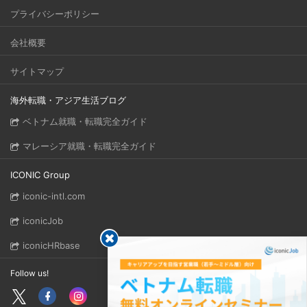
プライバシーポリシー
会社概要
サイトマップ
海外転職・アジア生活ブログ
ベトナム就職・転職完全ガイド
マレーシア就職・転職完全ガイド
ICONIC Group
iconic-intl.com
iconicJob
iconicHRbase
Follow us!