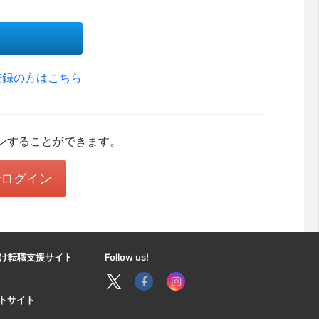
登録の方はこちら
ンすることができます。
eでログイン
け転職支援サイト
Follow us!
ートサイト