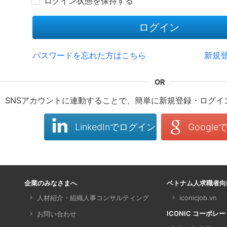
ログイン状態を保持する
ログイン
パスワードを忘れた方はこちら
新規
SNSアカウントに連動することで、簡単に新規登録・ログイ
LinkedInでログイン
Googl
企業のみなさまへ
ベトナム人求職者向
人材紹介・組織人事コンサルティング
iconicjob.vn
ICONIC コーポレ
お問い合わせ