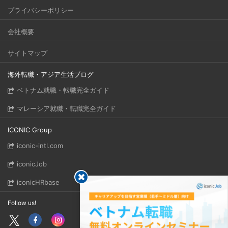
プライバシーポリシー
会社概要
サイトマップ
海外転職・アジア生活ブログ
ベトナム就職・転職完全ガイド
マレーシア就職・転職完全ガイド
ICONIC Group
iconic-intl.com
iconicJob
iconicHRbase
Follow us!