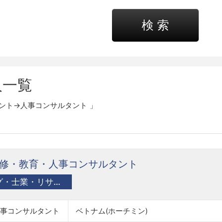
検 索
人一覧
ント→人事コンサルタント
。
修・教育・人事コンサルタント
コンサルティング・士業・リサーチ
人事コンサルタント
ベトナム(ホーチミン)