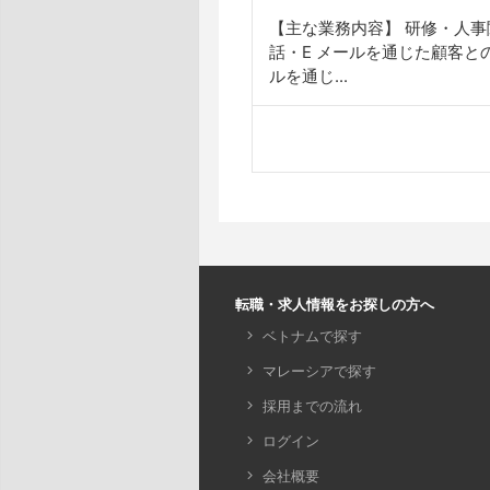
【主な業務内容】 研修・人
話・E メールを通じた顧客と
ルを通じ...
転職・求人情報をお探しの方へ
ベトナムで探す
マレーシアで探す
採用までの流れ
ログイン
会社概要