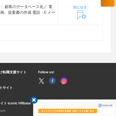
 顧客のデータベース化／ 電
画、提案書の作成 電話・E メー
け転職支援サイト
Follow us!
ートサイト
iconic HRbase
.com