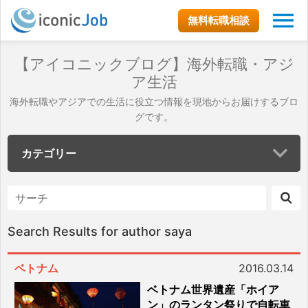
無料転職相談
【アイコニックブログ】海外転職・アジ
ア生活
海外転職やアジアでの生活に役立つ情報を現地からお届けするブロ
グです。
カテゴリー
Search Results for author saya
ベトナム
2016.03.14
ベトナム世界遺産「ホイア
ン」のランタン祭りで自転車