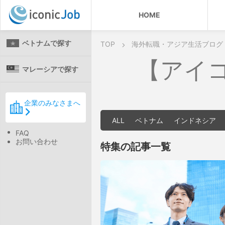
HOME
ベトナムで探す
TOP
海外転職・アジア生活ブログ
【アイ
マレーシアで探す
企業のみなさまへ
ALL
ベトナム
インドネシア
FAQ
お問い合わせ
特集の記事一覧