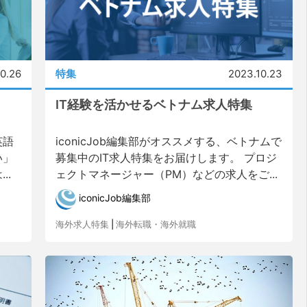
0.26
特集
2023.10.23
IT経験を活かせるベトナム求人特集
英語
iconicJob編集部がオススメする、ベトナムで
い」
募集中のIT求人特集をお届けします。 プロジ
..
ェクトマネージャー（PM）などの求人をご...
iconicJob編集部
海外求人特集
|
海外転職・海外就職