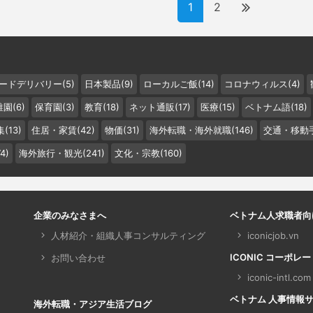
1
2
ードデリバリー(5)
日本製品(9)
ローカルご飯(14)
コロナウィルス(4)
園(6)
保育園(3)
教育(18)
ネット通販(17)
医療(15)
ベトナム語(18)
(13)
住居・家賃(42)
物価(31)
海外転職・海外就職(146)
交通・移動手
4)
海外旅行・観光(241)
文化・宗教(160)
企業のみなさまへ
ベトナム人求職者向
人材紹介・組織人事コンサルティング
iconicjob.vn
ICONIC コーポレ
お問い合わせ
iconic-intl.com
ベトナム 人事情報サイト 
海外転職・アジア生活ブログ