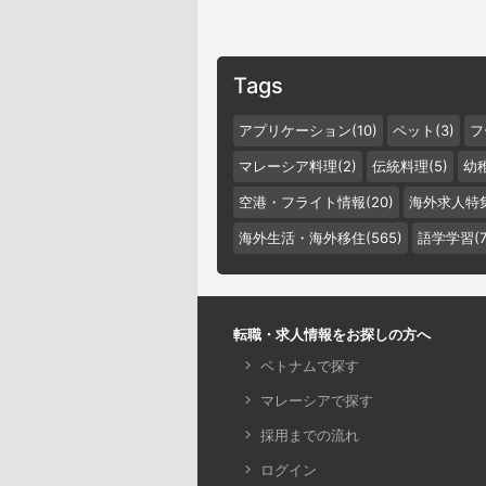
Tags
アプリケーション(10)
ペット(3)
フ
マレーシア料理(2)
伝統料理(5)
幼稚
空港・フライト情報(20)
海外求人特集
海外生活・海外移住(565)
語学学習(7
転職・求人情報をお探しの方へ
ベトナムで探す
マレーシアで探す
採用までの流れ
ログイン