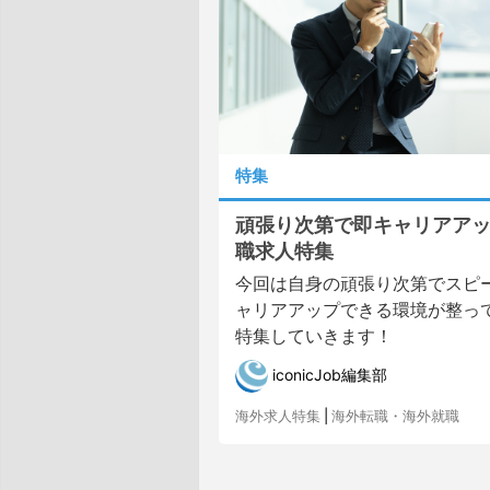
特集
頑張り次第で即キャリアア
職求人特集
今回は自身の頑張り次第でスピ
ャリアアップできる環境が整っ
特集していきます！
iconicJob編集部
海外求人特集
|
海外転職・海外就職