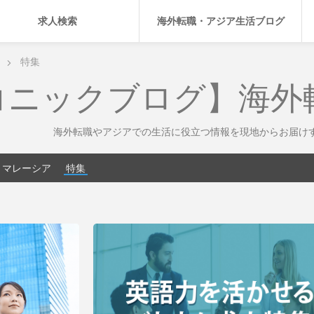
求人検索
海外転職・アジア生活ブログ
特集
コニックブログ】海外
海外転職やアジアでの生活に役立つ情報を現地からお届け
マレーシア
特集