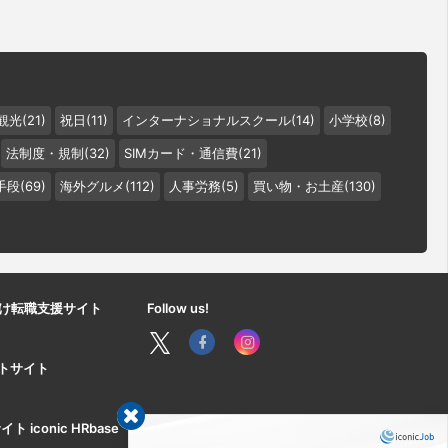
観光(21)
祝日(11)
インターナショナルスクール(14)
小学校(8)
法制度・規制(32)
SIMカード・通信費(21)
段(69)
海外グルメ(112)
人事労務(5)
買い物・お土産(130)
け転職支援サイト
Follow us!
ートサイト
iconic HRbase