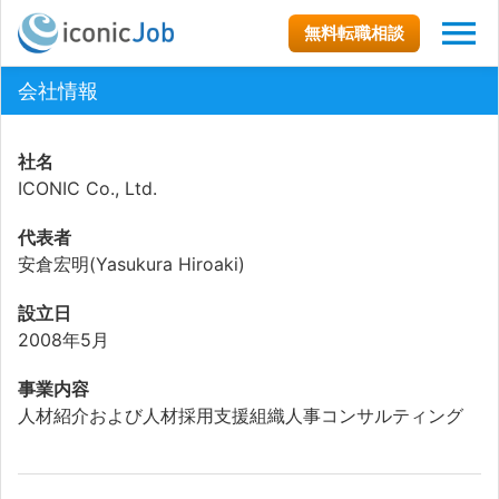
無料転職相談
会社情報
社名
ICONIC Co., Ltd.
代表者
安倉宏明(Yasukura Hiroaki)
設立日
2008年5月
事業内容
人材紹介および人材採用支援
組織人事コンサルティング