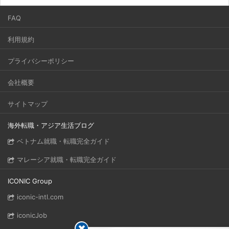
FAQ
利用規約
プライバシーポリシー
会社概要
サイトマップ
海外転職・アジア生活ブログ
ベトナム就職・転職完全ガイド
マレーシア就職・転職完全ガイド
ICONIC Group
iconic-intl.com
iconicJob