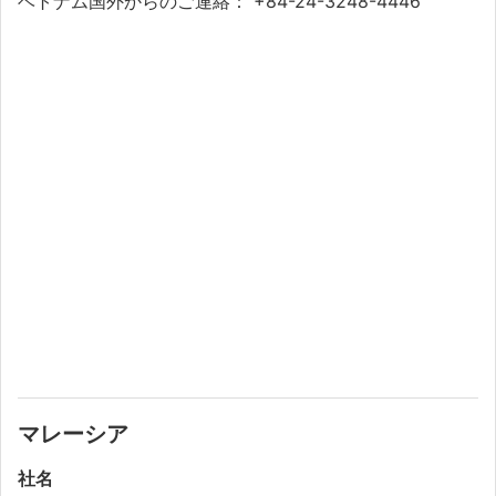
ベトナム国外からのご連絡： +84-24-3248-4446
マレーシア
社名