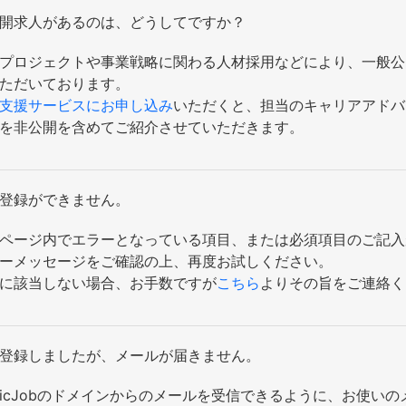
開求人があるのは、どうしてですか？
プロジェクトや事業戦略に関わる人材採用などにより、一般公
ただいております。
支援サービスにお申し込み
いただくと、担当のキャリアアドバ
を非公開を含めてご紹介させていただきます。
登録ができません。
ページ内でエラーとなっている項目、または必須項目のご記入
ーメッセージをご確認の上、再度お試しください。
に該当しない場合、お手数ですが
こちら
よりその旨をご連絡く
登録しましたが、メールが届きません。
onicJobのドメインからのメールを受信できるように、お使