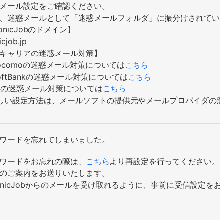
メール設定をご確認ください。
、迷惑メールとして「迷惑メールフォルダ」に振分けされてい
conicJobのドメイン】
icjob.jp
キャリアの迷惑メール対策】
ocomoの迷惑メール対策については
こちら
oftBankの迷惑メール対策については
こちら
uの迷惑メール対策については
こちら
しい設定方法は、メールソフトの提供元やメールプロバイダの
ワードを忘れてしまいました。
ワードをお忘れの際は、
こちら
より再設定を行ってください。
のご案内をお送りいたします。
conicJobからのメールを受け取れるように、事前に受信設定