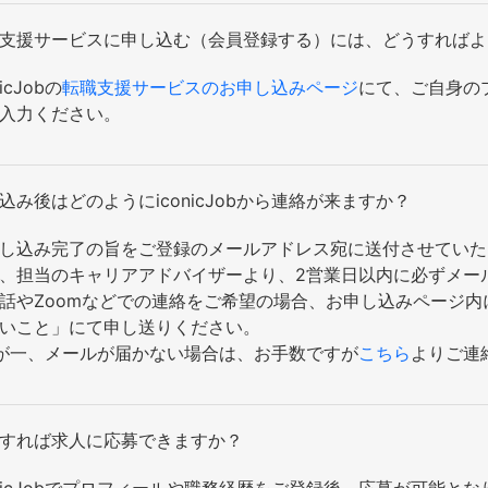
支援サービスに申し込む（会員登録する）には、どうすればよ
nicJobの
転職支援サービスのお申し込みページ
にて、ご自身の
入力ください。
込み後はどのようにiconicJobから連絡が来ますか？
し込み完了の旨をご登録のメールアドレス宛に送付させていた
、担当のキャリアアドバイザーより、2営業日以内に必ずメー
話やZoomなどでの連絡をご希望の場合、お申し込みページ
いこと」にて申し送りください。
が一、メールが届かない場合は、お手数ですが
こちら
よりご連
すれば求人に応募できますか？