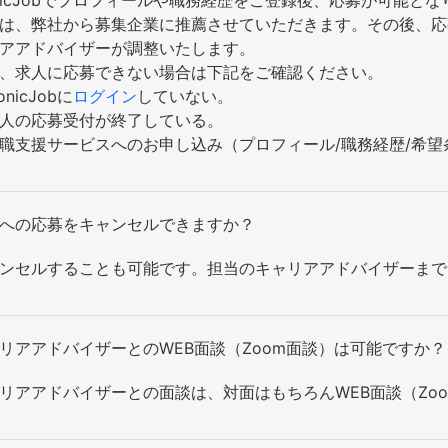
onicJobでプロフィールや職務経歴をご登録後、応募が可能
は、弊社から募集企業に推薦させていただきます。その後、応
アアドバイザーが調整いたします。
、求人に応募できない場合は下記をご確認ください。
onicJobに
ログイン
していない。
人の応募受付が終了している。
職支援サービスへのお申し込み（プロフィール/職務経歴/希
への応募をキャンセルできますか？
ンセルすることも可能です。担当のキャリアアドバイザーまで
リアアドバイザーとのWEB面談（Zoom面談）は可能ですか？
リアアドバイザーとの面談は、対面はもちろんWEB面談（Zo