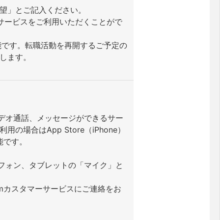
望」とご記入ください。
サービスをご利用いただくことがで
可能です。転職活動を再開するご予定の
します。
ビデオ通話、メッセージができるサー
の場合はApp Store（iPhone）
可能です。
トフォン、タブレットの「マイク」と
omカスタマーサービスにご連絡をお