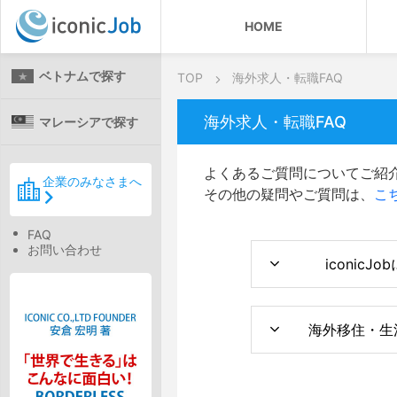
HOME
ベトナムで探す
TOP
海外求人・転職FAQ
海外求人・転職FAQ
マレーシアで探す
よくあるご質問についてご紹
企業のみなさまへ
その他の疑問やご質問は、
こ
FAQ
お問い合わせ
iconicJ
海外移住・生