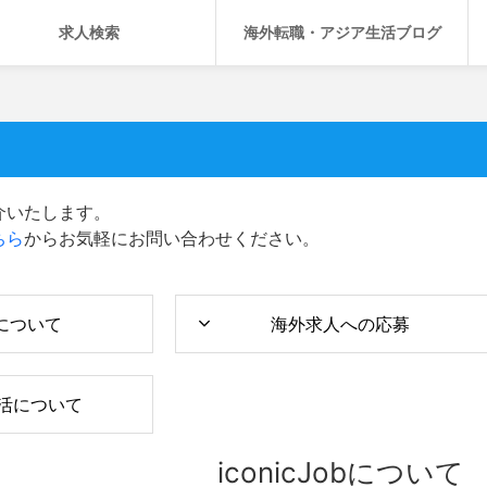
求人検索
海外転職・アジア生活ブログ
介いたします。
ちら
からお気軽にお問い合わせください。
obについて
海外求人への応募
活について
iconicJobについて