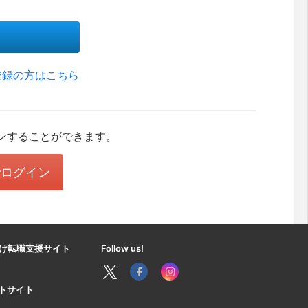
登録の方はこちら
ンすることができます。
eでログイン
け転職支援サイト
Follow us!
ートサイト