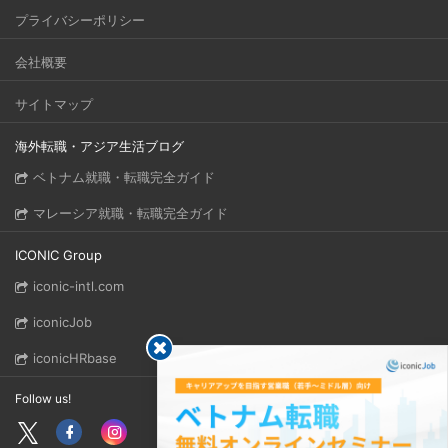
プライバシーポリシー
会社概要
サイトマップ
海外転職・アジア生活ブログ
ベトナム就職・転職完全ガイド
マレーシア就職・転職完全ガイド
ICONIC Group
iconic-intl.com
iconicJob
iconicHRbase
Follow us!