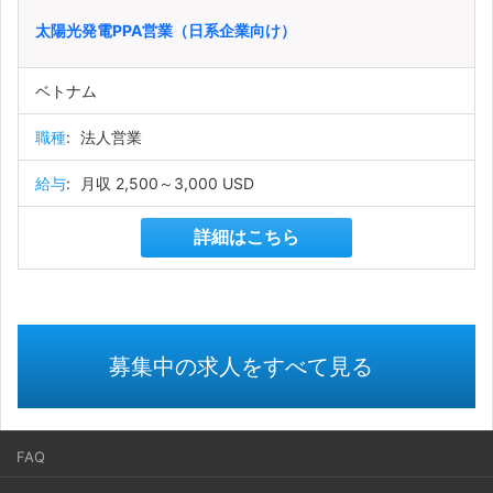
太陽光発電PPA営業（日系企業向け）
ベトナム
職種
:
法人営業
給与
:
月収 2,500～3,000 USD
詳細はこちら
募集中の求人をすべて見る
FAQ