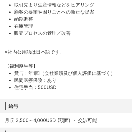
取引先より生産情報などをヒアリング
顧客の要望や困りごとへの新たな提案
納期調整
在庫管理
販売プロセスの管理／改善
※社内公用語は日本語です。
【福利厚生等】
賞与：年1回（会社業績及び個人評価に基づく）
民間医療保険：あり
住宅手当：500USD
給与
月収 2,500～4,000USD (額面) ・ 交渉可能