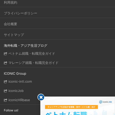
利用規約
プライバシーポリシー
会社概要
サイトマップ
海外転職・アジア生活ブログ
ベトナム就職・転職完全ガイド
マレーシア就職・転職完全ガイド
ICONIC Group
iconic-intl.com
iconicJob
iconicHRbase
Follow us!