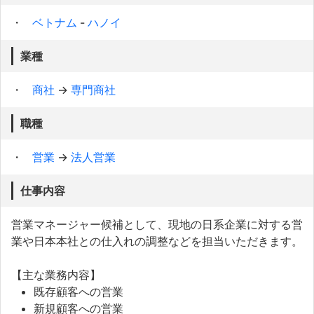
ベトナム
-
ハノイ
業種
商社
→
専門商社
職種
営業
→
法人営業
仕事内容
営業マネージャー候補として、現地の日系企業に対する営
業や日本本社との仕入れの調整などを担当いただきます。
【主な業務内容】
既存顧客への営業
新規顧客への営業