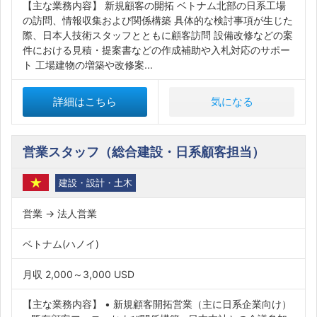
【主な業務内容】 新規顧客の開拓 ベトナム北部の日系工場
の訪問、情報収集および関係構築 具体的な検討事項が生じた
際、日本人技術スタッフとともに顧客訪問 設備改修などの案
件における見積・提案書などの作成補助や入札対応のサポー
ト 工場建物の増築や改修案...
詳細はこちら
気になる
営業スタッフ（総合建設・日系顧客担当）
建設・設計・土木
営業 → 法人営業
ベトナム(ハノイ)
月収 2,000～3,000 USD
【主な業務内容】 • 新規顧客開拓営業（主に日系企業向け）