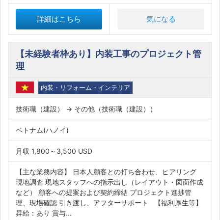
詳細はこちら
気になる
【未経験者枠あり】内装工事のプロジェクト管
理
内装・リフォーム・インテリア
技術職（建設） → その他（技術職（建設））
ベトナム(ハノイ)
月収 1,800～3,500 USD
【主な業務内容】 日本人顧客との打ち合わせ、ヒアリング
現地調査 現地スタッフへの指示出し（レイアウト・図面作成
など） 顧客への提案および契約締結 プロジェクト進捗管
理、現場確認 引き渡し、アフターサポート 【福利厚生等】
昇給：あり 賞与...