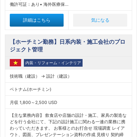
働許可証：あり• 海外医療保...
詳細はこちら
気になる
【ホーチミン勤務】日系内装・施工会社のプロ
ジェクト管理
内装・リフォーム・インテリア
技術職（建設） → 設計（建設）
ベトナム(ホーチミン)
月収 1,800～2,500 USD
【主な業務内容】 飲食店や店舗の設計・施工、家具の製造な
どを行う会社にて、下記の設計施工に関わる一連の業務に携
わっていただきます。 お客様とのお打合せ 現場調査 レイア
ウト、図面、プレゼンテーション資料の作成 見積り 契約締