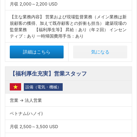
月収 2,000～2,200 USD
【主な業務内容】 営業および現場監督業務（メイン業務は新
規顧客の獲得、加えて既存顧客との折衝も担当） 建築現場の
監督業務 【福利厚生等】 昇給：あり（年２回） インセン
ティブ：あり 一時帰国費用手当：あり
詳細はこちら
気になる
【福利厚生充実】営業スタッフ
設備（電気・機械）
営業 → 法人営業
ベトナム(ハノイ)
月収 2,500～3,500 USD