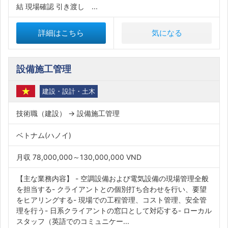
結 現場確認 引き渡し ...
詳細はこちら
気になる
設備施工管理
建設・設計・土木
技術職（建設） → 設備施工管理
ベトナム(ハノイ)
月収 78,000,000～130,000,000 VND
【主な業務内容】 - 空調設備および電気設備の現場管理全般
を担当する- クライアントとの個別打ち合わせを行い、要望
をヒアリングする- 現場での工程管理、コスト管理、安全管
理を行う- 日系クライアントの窓口として対応する- ローカル
スタッフ（英語でのコミュニケー...