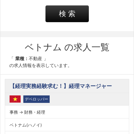
検 索
ベトナム の求人一覧
業種：
不動産
の求人情報を表示しています。
【経理実務経験求む！】経理マネージャー
デベロッパー
事務 → 財務・経理
ベトナム(ハノイ)