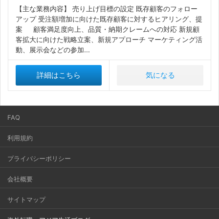
【主な業務内容】 売り上げ目標の設定 既存顧客のフォロー
アップ 受注額増加に向けた既存顧客に対するヒアリング、提
案 顧客満足度向上、品質・納期クレームへの対応 新規顧
客拡大に向けた戦略立案、新規アプローチ マーケティング活
動、展示会などの参加...
詳細はこちら
気になる
FAQ
利用規約
プライバシーポリシー
会社概要
サイトマップ