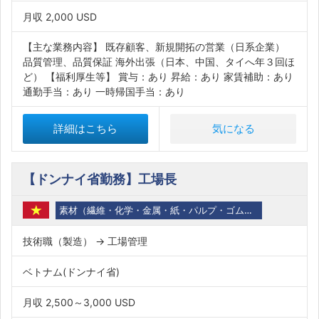
月収 2,000 USD
【主な業務内容】 既存顧客、新規開拓の営業（日系企業）
品質管理、品質保証 海外出張（日本、中国、タイへ年３回ほ
ど） 【福利厚生等】 賞与：あり 昇給：あり 家賃補助：あり
通勤手当：あり 一時帰国手当：あり
詳細はこちら
気になる
【ドンナイ省勤務】工場長
素材（繊維・化学・金属・紙・パルプ・ゴム・石油・バイオ）
技術職（製造） → 工場管理
ベトナム(ドンナイ省)
月収 2,500～3,000 USD