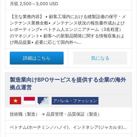
月収 2,500～3,000 USD
【主な業務内容】 • 顧客工場内における縫製設備の保守・メ
ンテナンス業務全般• メンテナンス状況の報告書作成および
レポーティング• ベトナム人エンジニアチーム（3名程度）
のマネジメント• 顧客への新製品開発に関する情報収集およ
び商品提案• 必要に応じて国内外へ...
詳細はこちら
気になる
製造業向けBPOサービスを提供する企業の海外
拠点運営
アパレル・ファッション
技術職（製造） → 品質管理・品質保証（製造）
ベトナム(ホーチミン／ハノイ)、インドネシア(ジャカルタ)、インド、バングラデシュ