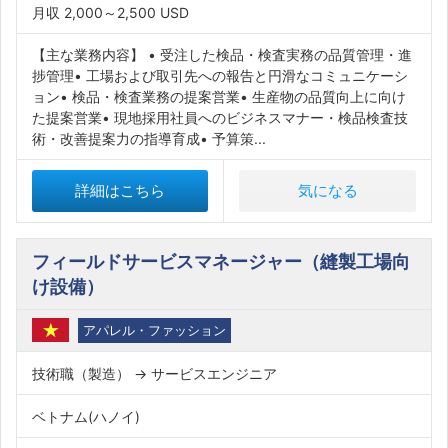
月収 2,000～2,500 USD
【主な業務内容】 • 受注した検品・検査実務の品質管理・進
捗管理• 工場および取引先への報告と円滑なコミュニケーシ
ョン• 検品・検査業務の提案営業• 生産物の品質向上に向け
た提案営業• 現地採用社員へのビジネスマナー・検品検査技
術・改善提案力の指導育成• 予算策...
詳細はこちら
気になる
フィールドサービスマネージャー（縫製工場向
け設備）
アパレル・ファッション
技術職（製造） → サービスエンジニア
ベトナム(ハノイ)