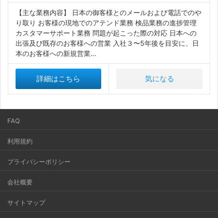
【主な業務内容】 日本の御客様とのメールおよび電話でのや
り取り お客様の現地でのアテンド業務 検品業務の進捗管理
カスタマーサポート業務 問題が起こった際の対応 日本への
出張及び既存のお客様への営業 入社３〜5年後を目安に、日
本のお客様への新規営業...
詳細はこちら
気になる
FAQ
利用規約
プライバシーポリシー
会社概要
サイトマップ