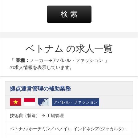
検 索
ベトナム の求人一覧
業種：
メーカー→アパレル・ファッション
の求人情報を表示しています。
拠点運営管理の補助業務
アパレル・ファッション
技術職（製造） → 工場管理
ベトナム(ホーチミン／ハノイ)、インドネシア(ジャカルタ)、その他(Bangladesh)、その他(India)