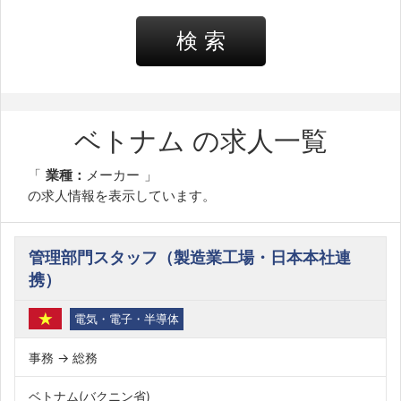
検 索
ベトナム の求人一覧
業種：
メーカー
の求人情報を表示しています。
管理部門スタッフ（製造業工場・日本本社連
携）
電気・電子・半導体
事務 → 総務
ベトナム(バクニン省)