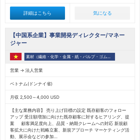
詳細はこちら
気になる
【中国系企業】事業開発ディレクター/マネー
ジャー
素材（繊維・化学・金属・紙・パルプ・ゴム・石油・バイオ）
営業 → 法人営業
ベトナム(ドンナイ省)
月収 2,500～4,000 USD
【主な業務内容】 売り上げ目標の設定 既存顧客のフォロー
アップ 受注額増加に向けた既存顧客に対するヒアリング、提
案 顧客満足度向上、品質・納期クレームへの対応 新規顧
客拡大に向けた戦略立案、新規アプローチ マーケティング活
動、展示会などの参加...