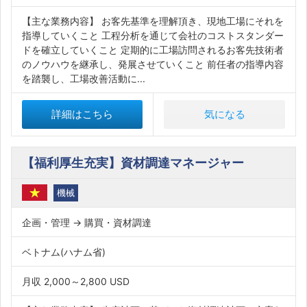
【主な業務内容】 お客先基準を理解頂き、現地工場にそれを
指導していくこと 工程分析を通じて会社のコストスタンダー
ドを確立していくこと 定期的に工場訪問されるお客先技術者
のノウハウを継承し、発展させていくこと 前任者の指導内容
を踏襲し、工場改善活動に...
詳細はこちら
気になる
【福利厚生充実】資材調達マネージャー
機械
企画・管理 → 購買・資材調達
ベトナム(ハナム省)
月収 2,000～2,800 USD