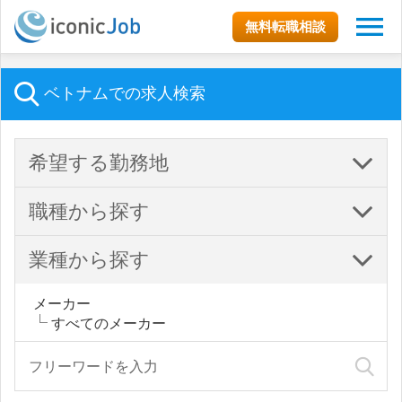
無料転職相談
ベトナムでの求人検索
希望する勤務地
職種から探す
業種から探す
メーカー
すべてのメーカー