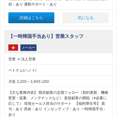
担：あり 通勤サポート：あり
詳細はこちら
気になる
【一時帰国手当あり】営業スタッフ
メーカー
営業 → 法人営業
ベトナム(ハノイ)
月収 2,200～2,400 USD
【主な業務内容】 既存顧客の定期フォロー（契約更新、機種
変更・提案、メンテナンスなど） 新規顧客の開拓（※必要に
応じて） 現地セールス担当のサポート 【福利厚生等】 賞
与：あり 昇給：あり インセンティブ：あり 一時帰国手当：
あり