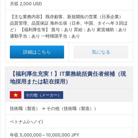
月収 2,000 USD
【主な業務内容】 既存顧客、新規開拓の営業（日系企業）
品質管理、品質保証 海外出張（日本、中国、タイへ年３回ほ
ど） 【福利厚生等】 賞与：あり 昇給：あり 家賃補助：あり
通勤手当：あり 一時帰国手当：あり
詳細はこちら
気になる
【福利厚生充実！】IT業務統括責任者候補（現
地採用または駐在採用）
その他（メーカー）
技術職（製造） → その他（技術職（製造））
ベトナム(ハノイ)
年収 5,000,000～10,000,000 JPY