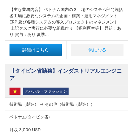
【主な業務内容】 ベトナム国内の３工場のシステム部門統括
各工場に必要なシステムの企画・構築・運用マネジメント
ERP 及び各種システムの導入プロジェクトのマネジメント
上記タスク実行に必要な組織作り 【福利厚生等】 昇給：あ
り 賞与：あり 夏季...
詳細はこちら
気になる
【タイビン省勤務】インダストリアルエンジニ
ア
アパレル・ファッション
技術職（製造） → その他（技術職（製造））
ベトナム(タイビン省)
月収 3,000 USD