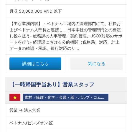
月収 50,000,000 VND 以下
【主な業務内容】 - ベトナム工場内の管理部門にて、社長お
よびベトナム人部長と連携し、日本本社の管理部門との橋渡
し役を担う- 総務課の人事管理、契約管理、JSOX対応のサポ
ートを行う- 経理課における公的機関（税務局）対応、計上
データの確認・承認、銀行対応のサ...
詳細はこちら
気になる
【一時帰国手当あり】営業スタッフ
素材（繊維・化学・金属・紙・パルプ・ゴム・石油・バイオ）
営業 → 法人営業
ベトナム(ビンズオン省)