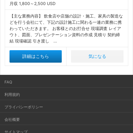
月収 1,800～2,500 USD
【主な業務内容】 飲食店や店舗の設計・施工、家具の製造な
どを行う会社にて、下記の設計施工に関わる一連の業務に携
わっていただきます。 お客様とのお打合せ 現場調査 レイア
ウト、図面、プレゼンテーション資料の作成 見積り 契約締
結 現場確認 引き渡し ...
詳細はこちら
気になる
FAQ
利用規約
プライバシーポリシー
会社概要
サイトマップ