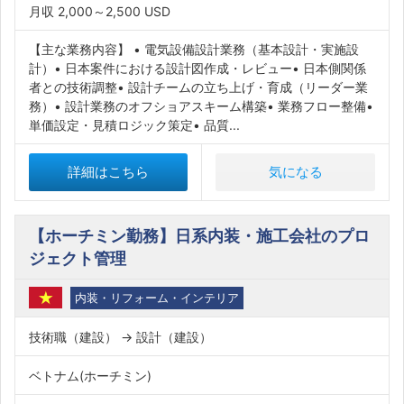
月収 2,000～2,500 USD
【主な業務内容】 • 電気設備設計業務（基本設計・実施設
計）• 日本案件における設計図作成・レビュー• 日本側関係
者との技術調整• 設計チームの立ち上げ・育成（リーダー業
務）• 設計業務のオフショアスキーム構築• 業務フロー整備•
単価設定・見積ロジック策定• 品質...
詳細はこちら
気になる
【ホーチミン勤務】日系内装・施工会社のプロ
ジェクト管理
内装・リフォーム・インテリア
技術職（建設） → 設計（建設）
ベトナム(ホーチミン)