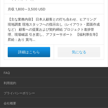
月収 1,800～3,500 USD
【主な業務内容】 日本人顧客との打ち合わせ、ヒアリング
現地調査 現地スタッフへの指示出し（レイアウト・図面作成
など） 顧客への提案および契約締結 プロジェクト進捗管
理、現場確認 引き渡し、アフターサポート 【福利厚生等】
昇給：あり 賞与...
詳細はこちら
気になる
FAQ
利用規約
プライバシーポリシー
会社概要