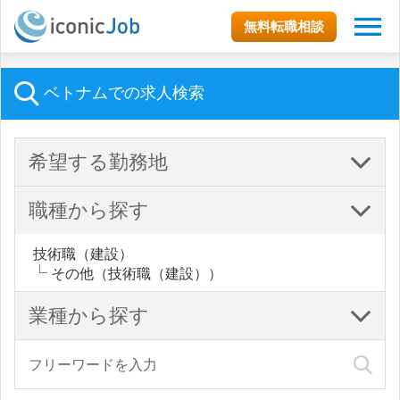
無料転職相談
ベトナムでの求人検索
希望する勤務地
職種から探す
技術職（建設）
その他（技術職（建設））
業種から探す