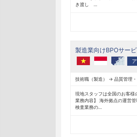
き渡し ...
製造業向けBPOサー
ア
技術職（製造） → 品質管理
現地スタッフは全国のお客様
業務内容】 海外拠点の運営管
検査業務の...