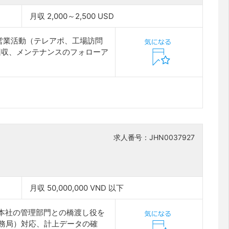
月収 2,000～2,500 USD
規営業活動（テレアポ、工場訪問
回収、メンテナンスのフォローア
求人番号：JHN0037927
月収 50,000,000 VND 以下
本本社の管理部門との橋渡し役を
税務局）対応、計上データの確