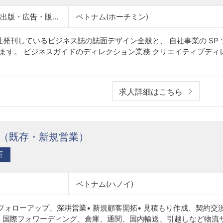
デザイン・クリエイティブ → 出版・広告・販促・印刷関連職
ベトナム(ホーチミン)
社発刊しているビジネス誌の誌面デザイン全般と、 自社事業の SP
ます。 ビジネスガイドのディレクション業務 クリエイティブディ
求人詳細はこちら
（既存・新規営業）
庫
ベトナム(ハノイ)
客フォローアップ、深耕営業• 新規顧客開拓• 見積もり作成、契約交
 国際フォワーディング、倉庫、通関、国内輸送、引越しなど物流サ