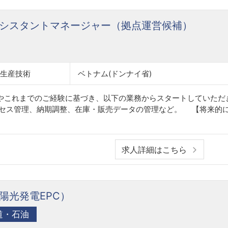
シスタントマネージャー（拠点運営候補）
・生産技術
ベトナム(ドンナイ省)
やこれまでのご経験に基づき、以下の業務からスタートしていただ
ロセス管理、納期調整、在庫・販売データの管理など。 【将来的
求人詳細はこちら
陽光発電EPC）
道・石油