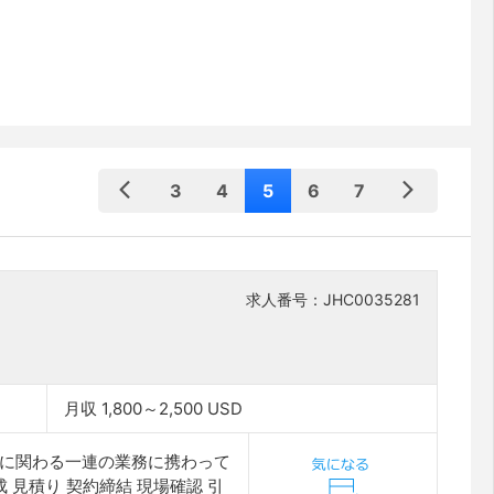
3
4
5
6
7
求人番号：JHC0035281
月収 1,800～2,500 USD
工に関わる一連の業務に携わって
見積り 契約締結 現場確認 引