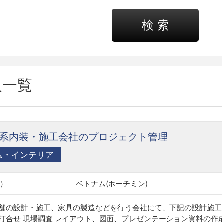
検 索
人一覧
系内装・施工会社のプロジェクト管理
ム・インテリア
設）
ベトナム(ホーチミン)
店舗の設計・施工、家具の製造などを行う会社にて、下記の設計施
打合せ 現場調査 レイアウト、図面、プレゼンテーション資料の作成 