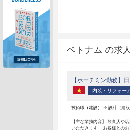
ベトナム の求
【ホーチミン勤務】日
内装・リフォー
技術職（建設） → 設計（建
【主な業務内容】 飲食店や
いただきます。 お客様とのお