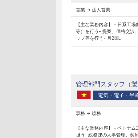
営業 → 法人営業
【主な業務内容】 - 日系工
等）を行う- 提案、価格交渉
ップ等を行う- 月2回...
管理部門スタッフ（製
電気・電子・半
事務 → 総務
【主な業務内容】 - ベト
担う- 総務課の人事管理、契