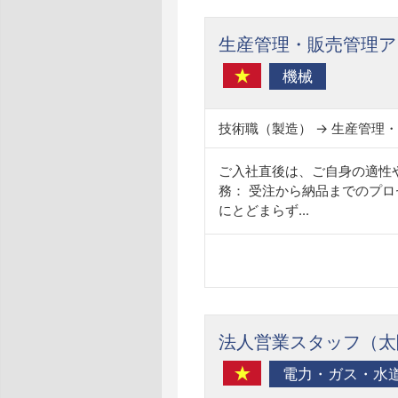
生産管理・販売管理ア
機械
技術職（製造） → 生産管理
ご入社直後は、ご自身の適性
務： 受注から納品までのプ
にとどまらず...
法人営業スタッフ（太
電力・ガス・水