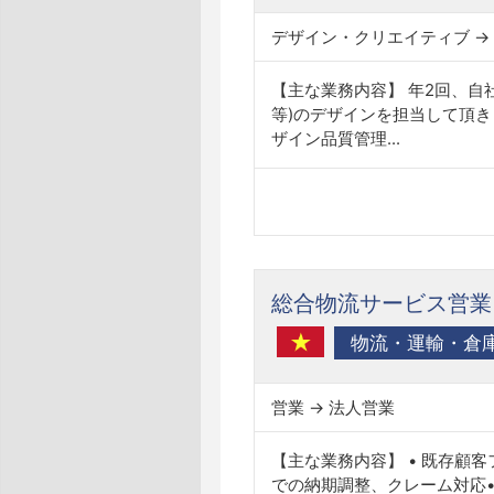
【主な業務内容】 年2回、自
等)のデザインを担当して頂き
ザイン品質管理...
総合物流サービス営業
物流・運輸・倉
営業 → 法人営業
【主な業務内容】 • 既存顧
での納期調整、クレーム対応•