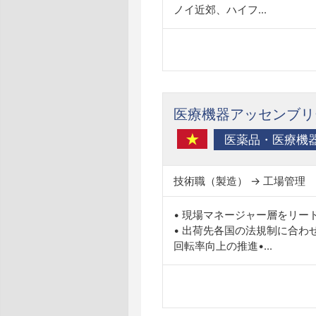
ノイ近郊、ハイフ...
医療機器アッセンブリ
医薬品・医療機
技術職（製造） → 工場管理
• 現場マネージャー層をリー
• 出荷先各国の法規制に合わ
回転率向上の推進•...