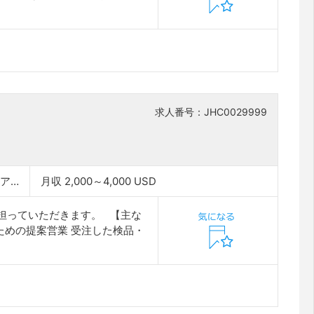
求人番号：JHC0029999
ベトナム(ホーチミン／ハノイ)、インドネシア(ジャカルタ)、インド、バングラデシュ
月収 2,000～4,000 USD
担っていただきます。 【主な
ための提案営業 受注した検品・