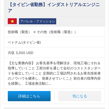
【タイビン省勤務】インダストリアルエンジニ
ア
アパレル・ファッション
技術職（製造） → その他（技術職（製造））
ベトナム(タイビン省)
月収 3,000 USD
【主な業務内容】 お客先基準を理解頂き、現地工場にそれを
指導していくこと 工程分析を通じて会社のコストスタンダー
ドを確立していくこと 定期的に工場訪問されるお客先技術者
のノウハウを継承し、発展させていくこと 前任者の指導内容
を踏襲し、工場改善活動に...
詳細はこちら
気になる