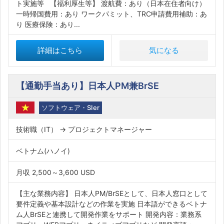
ト実施等 【福利厚生等】 渡航費：あり（日本在住者向け）
一時帰国費用：あり ワークパミット、TRC申請費用補助：あ
り 医療保険：あり...
詳細はこちら
気になる
【通勤手当あり】日本人PM兼BrSE
ソフトウェア・SIer
技術職（IT） → プロジェクトマネージャー
ベトナム(ハノイ)
月収 2,500～3,600 USD
【主な業務内容】 日本人PM/BrSEとして、日本人窓口として
要件定義や基本設計などの作業を実施 日本語ができるベトナ
ム人BrSEと連携して開発作業をサポート 開発内容：業務系