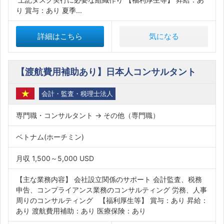
り 賞与：あり 夏季...
詳細はこちら
気になる
【渡航費用補助あり】日本人コンサルタント
会計・監査・税理士法人
専門職・コンサルタント → その他（専門職）
ベトナム(ホーチミン)
月収 1,500～5,000 USD
【主な業務内容】 会社設立関係のサポート 会計監査、税務
申告、コンプライアンス業務のコンサルティング 労務、人事
周りのコンサルティング 【福利厚生等】 賞与：あり 昇給：
あり 渡航費用補助：あり 医療保険：あり