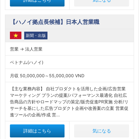
【ハノイ拠点長候補】日本人営業職
新聞・出版
営業 → 法人営業
ベトナム(ハノイ)
月収 50,000,000～55,000,000 VND
【主な業務内容】 自社プロダクトを活用した企画/広告営業
マーケティング プランの提案/パフォーマンス最適化 自社広
告商品の方針やロードマップの策定/販売促進PR実施 分析/リ
サーチを基にした広告プロダクト企画や改善案の立案 営業促
進ツールの企画/作成 営...
詳細はこちら
気になる