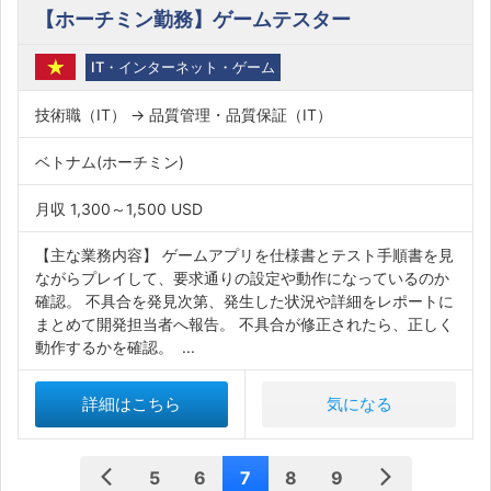
【ホーチミン勤務】ゲームテスター
IT・インターネット・ゲーム
技術職（IT） → 品質管理・品質保証（IT）
ベトナム(ホーチミン)
月収 1,300～1,500 USD
【主な業務内容】 ゲームアプリを仕様書とテスト手順書を見
ながらプレイして、要求通りの設定や動作になっているのか
確認。 不具合を発見次第、発生した状況や詳細をレポートに
まとめて開発担当者へ報告。 不具合が修正されたら、正しく
動作するかを確認。 ...
詳細はこちら
気になる
5
6
7
8
9