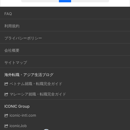
FAQ
利用規約
プライバシーポリシー
会社概要
サイトマップ
海外転職・アジア生活ブログ
ベトナム就職・転職完全ガイド
マレーシア就職・転職完全ガイド
ICONIC Group
iconic-intl.com
iconicJob