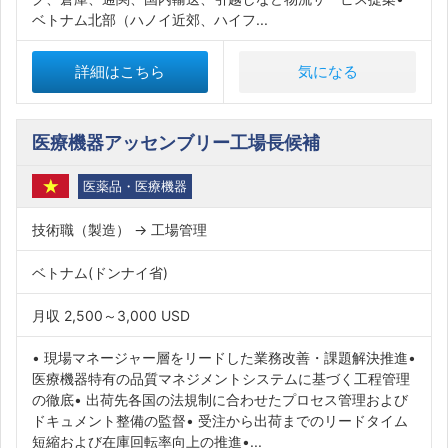
ベトナム北部（ハノイ近郊、ハイフ...
詳細はこちら
気になる
医療機器アッセンブリー工場長候補
医薬品・医療機器
技術職（製造） → 工場管理
ベトナム(ドンナイ省)
月収 2,500～3,000 USD
• 現場マネージャー層をリードした業務改善・課題解決推進•
医療機器特有の品質マネジメントシステムに基づく工程管理
の徹底• 出荷先各国の法規制に合わせたプロセス管理および
ドキュメント整備の監督• 受注から出荷までのリードタイム
短縮および在庫回転率向上の推進•...