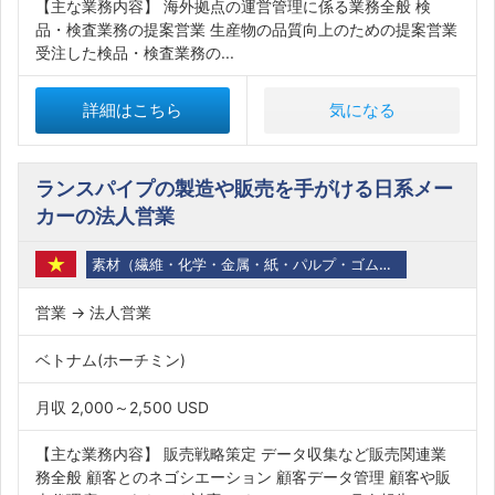
【主な業務内容】 海外拠点の運営管理に係る業務全般 検
品・検査業務の提案営業 生産物の品質向上のための提案営業
受注した検品・検査業務の...
詳細はこちら
気になる
ランスパイプの製造や販売を手がける日系メー
カーの法人営業
素材（繊維・化学・金属・紙・パルプ・ゴム・石油・バイオ）
営業 → 法人営業
ベトナム(ホーチミン)
月収 2,000～2,500 USD
【主な業務内容】 販売戦略策定 データ収集など販売関連業
務全般 顧客とのネゴシエーション 顧客データ管理 顧客や販