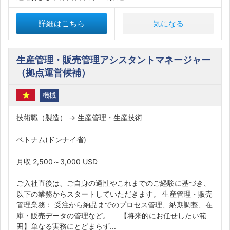
詳細はこちら
気になる
生産管理・販売管理アシスタントマネージャー
（拠点運営候補）
機械
技術職（製造） → 生産管理・生産技術
ベトナム(ドンナイ省)
月収 2,500～3,000 USD
ご入社直後は、ご自身の適性やこれまでのご経験に基づき、
以下の業務からスタートしていただきます。 生産管理・販売
管理業務： 受注から納品までのプロセス管理、納期調整、在
庫・販売データの管理など。 【将来的にお任せしたい範
囲】単なる実務にとどまらず...