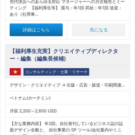
売代理店へのあらゆる対応 マネージャーへの月次報告とミー
ティング 【福利厚生等】 賞与：年1回 昇給：年1回 送迎：
あり（社用車...
詳細はこちら
気になる
【福利厚生充実】クリエイティブディレクタ
ー・編集（編集長候補)
コンサルティング・士業・リサーチ
デザイン・クリエイティブ → 出版・広告・販促・印刷関連職
ベトナム(ホーチミン)
月収 2,200～2,600 USD
【主な業務内容】 年2回、自社発刊しているビジネス誌の誌
面デザイン全般と、 自社事業の SP ツール(会社案内やミニ