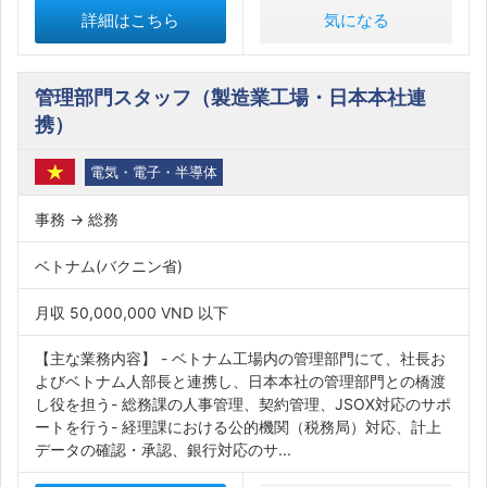
詳細はこちら
気になる
管理部門スタッフ（製造業工場・日本本社連
携）
電気・電子・半導体
事務 → 総務
ベトナム(バクニン省)
月収 50,000,000 VND 以下
【主な業務内容】 - ベトナム工場内の管理部門にて、社長お
よびベトナム人部長と連携し、日本本社の管理部門との橋渡
し役を担う- 総務課の人事管理、契約管理、JSOX対応のサポ
ートを行う- 経理課における公的機関（税務局）対応、計上
データの確認・承認、銀行対応のサ...