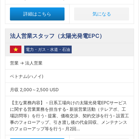
詳細はこちら
気になる
法人営業スタッフ（太陽光発電EPC）
電力・ガス・水道・石油
営業 → 法人営業
ベトナム(ハノイ)
月収 2,000～2,500 USD
【主な業務内容】 - 日系工場向けの太陽光発電EPCサービス
に関する営業業務を担当する- 新規営業活動（テレアポ、工
場訪問等）を行う- 提案、価格交渉、契約交渉を行う- 設置工
事のフォローアップ、引き渡し後の代金回収、メンテナンス
のフォローアップ等を行う- 月2回...