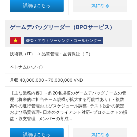
詳細はこちら
気になる
ゲームデバッグリーダー（BPOサービス）
BPO・アウトソーシング・コールセンター
技術職（IT） → 品質管理・品質保証（IT）
ベトナム(ハノイ)
月収 40,000,000～70,000,000 VND
【主な業務内容】 - 約20名規模のゲームデバッグチームの管
理（将来的に担当チーム規模が拡大する可能性あり）- 複数
案件の進行管理およびスケジュール調整- テスト設計の策定
および品質管理- 日本のクライアント対応- プロジェクトの損
益・収支管理- メンバーの育成...
詳細はこちら
気になる