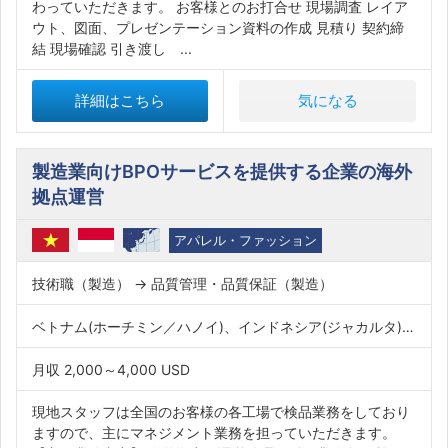
わっていただきます。 お客様とのお打合せ 現場調査 レイア
ウト、図面、プレゼンテーション資料の作成 見積り 契約締
結 現場確認 引き渡し ...
詳細はこちら
気になる
製造業向けBPOサービスを提供する企業の海外
拠点運営
アパレル・ファッション
技術職（製造） → 品質管理・品質保証（製造）
ベトナム(ホーチミン／ハノイ)、インドネシア(ジャカルタ)、インド、バングラデシュ
月収 2,000～4,000 USD
現地スタッフは全国のお客様の各工場で検品業務をしており
ますので、主にマネジメント業務を担っていただきます。