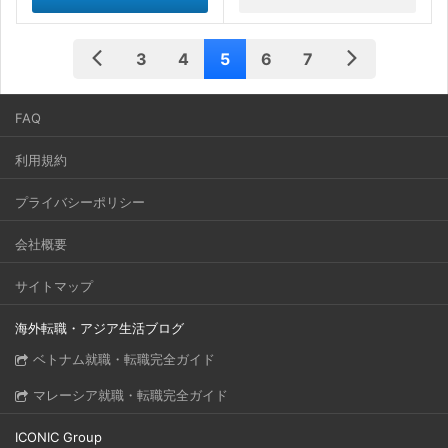
3
4
5
6
7
FAQ
利用規約
プライバシーポリシー
会社概要
サイトマップ
海外転職・アジア生活ブログ
ベトナム就職・転職完全ガイド
マレーシア就職・転職完全ガイド
ICONIC Group