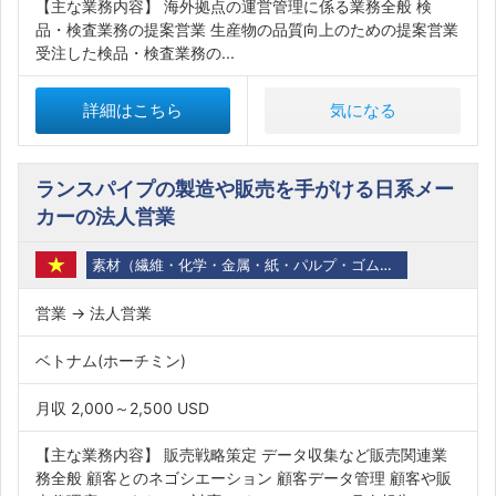
【主な業務内容】 海外拠点の運営管理に係る業務全般 検
品・検査業務の提案営業 生産物の品質向上のための提案営業
受注した検品・検査業務の...
詳細はこちら
気になる
ランスパイプの製造や販売を手がける日系メー
カーの法人営業
素材（繊維・化学・金属・紙・パルプ・ゴム・石油・バイオ）
営業 → 法人営業
ベトナム(ホーチミン)
月収 2,000～2,500 USD
【主な業務内容】 販売戦略策定 データ収集など販売関連業
務全般 顧客とのネゴシエーション 顧客データ管理 顧客や販