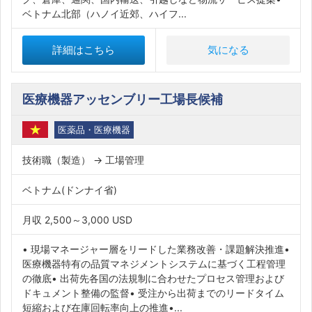
ベトナム北部（ハノイ近郊、ハイフ...
詳細はこちら
気になる
医療機器アッセンブリー工場長候補
医薬品・医療機器
技術職（製造） → 工場管理
ベトナム(ドンナイ省)
月収 2,500～3,000 USD
• 現場マネージャー層をリードした業務改善・課題解決推進•
医療機器特有の品質マネジメントシステムに基づく工程管理
の徹底• 出荷先各国の法規制に合わせたプロセス管理および
ドキュメント整備の監督• 受注から出荷までのリードタイム
短縮および在庫回転率向上の推進•...