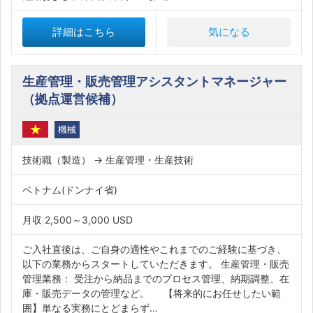
詳細はこちら
気になる
生産管理・販売管理アシスタントマネージャー
（拠点運営候補）
機械
技術職（製造） → 生産管理・生産技術
ベトナム(ドンナイ省)
月収 2,500～3,000 USD
ご入社直後は、ご自身の適性やこれまでのご経験に基づき、
以下の業務からスタートしていただきます。 生産管理・販売
管理業務： 受注から納品までのプロセス管理、納期調整、在
庫・販売データの管理など。 【将来的にお任せしたい範
囲】単なる実務にとどまらず...