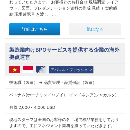
わっていただきます。 お客様とのお打合せ 現場調査 レイア
ウト、図面、プレゼンテーション資料の作成 見積り 契約締
結 現場確認 引き渡し ...
詳細はこちら
気になる
製造業向けBPOサービスを提供する企業の海外
拠点運営
アパレル・ファッション
技術職（製造） → 品質管理・品質保証（製造）
ベトナム(ホーチミン／ハノイ)、インドネシア(ジャカルタ)、インド、バングラデシュ
月収 2,000～4,000 USD
現地スタッフは全国のお客様の各工場で検品業務をしており
ますので、主にマネジメント業務を担っていただきます。