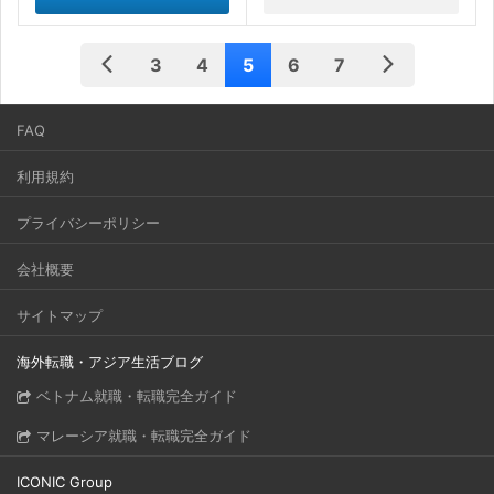
3
4
5
6
7
FAQ
利用規約
プライバシーポリシー
会社概要
サイトマップ
海外転職・アジア生活ブログ
ベトナム就職・転職完全ガイド
マレーシア就職・転職完全ガイド
ICONIC Group