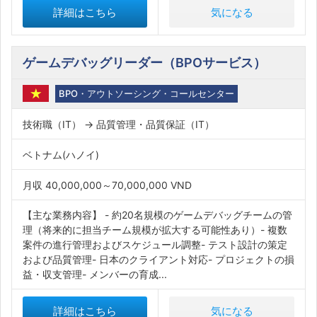
詳細はこちら
気になる
ゲームデバッグリーダー（BPOサービス）
BPO・アウトソーシング・コールセンター
技術職（IT） → 品質管理・品質保証（IT）
ベトナム(ハノイ)
月収 40,000,000～70,000,000 VND
【主な業務内容】 - 約20名規模のゲームデバッグチームの管
理（将来的に担当チーム規模が拡大する可能性あり）- 複数
案件の進行管理およびスケジュール調整- テスト設計の策定
および品質管理- 日本のクライアント対応- プロジェクトの損
益・収支管理- メンバーの育成...
詳細はこちら
気になる