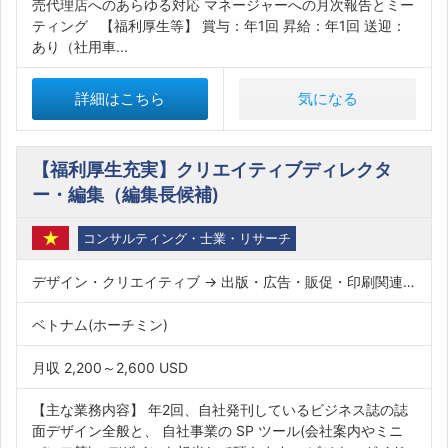
売代理店へのあらゆる対応 マネージャーへの月次報告とミー
ティング 【福利厚生等】 賞与：年1回 昇給：年1回 送迎：
あり（社用車...
詳細はこちら
気になる
【福利厚生充実】クリエイティブディレクタ
ー・編集（編集長候補)
コンサルティング・士業・リサーチ
デザイン・クリエイティブ → 出版・広告・販促・印刷関連職
ベトナム(ホーチミン)
月収 2,200～2,600 USD
【主な業務内容】 年2回、自社発刊しているビジネス誌の誌
面デザイン全般と、 自社事業の SP ツール(会社案内やミニ