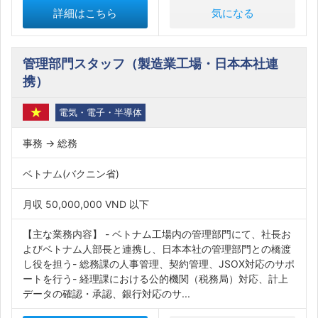
詳細はこちら
気になる
管理部門スタッフ（製造業工場・日本本社連
携）
電気・電子・半導体
事務 → 総務
ベトナム(バクニン省)
月収 50,000,000 VND 以下
【主な業務内容】 - ベトナム工場内の管理部門にて、社長お
よびベトナム人部長と連携し、日本本社の管理部門との橋渡
し役を担う- 総務課の人事管理、契約管理、JSOX対応のサポ
ートを行う- 経理課における公的機関（税務局）対応、計上
データの確認・承認、銀行対応のサ...