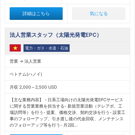
詳細はこちら
気になる
法人営業スタッフ（太陽光発電EPC）
電力・ガス・水道・石油
営業 → 法人営業
ベトナム(ハノイ)
月収 2,000～2,500 USD
【主な業務内容】 - 日系工場向けの太陽光発電EPCサービス
に関する営業業務を担当する- 新規営業活動（テレアポ、工
場訪問等）を行う- 提案、価格交渉、契約交渉を行う- 設置工
事のフォローアップ、引き渡し後の代金回収、メンテナンス
のフォローアップ等を行う- 月2回...