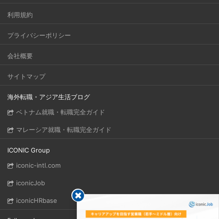
利用規約
プライバシーポリシー
会社概要
サイトマップ
海外転職・アジア生活ブログ
ベトナム就職・転職完全ガイド
マレーシア就職・転職完全ガイド
ICONIC Group
iconic-intl.com
iconicJob
iconicHRbase