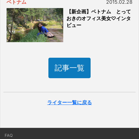
ベトナム
2015.02.28
【新企画】ベトナム とって
おきのオフィス美女♡インタ
ビュー
記事一覧
ライター一覧に戻る
FAQ