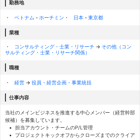
勤務地
ベトナム
-
ホーチミン
日本
-
東京都
業種
コンサルティング・士業・リサーチ
→
その他（コン
サルティング・士業・リサーチ関係）
職種
経営
→
役員・経営企画・事業統括
仕事内容
当社のメインビジネスを推進する中心メンバー（経営幹部
候補）を募集しています。
担当アカウント・チームのP/L管理
プロジェクトキックオフからクローズまでのクライア