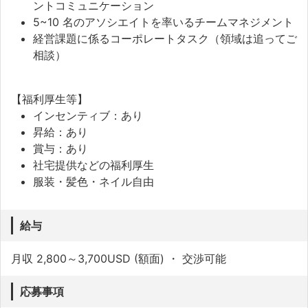
ントコミュニケーション
5~10 名のアソシエイトを率いるチームマネジメント
経営課題に係るコーポレートタスク（領域は追ってご
相談）
【福利厚生等】
インセンティブ：あり
昇給：あり
賞与：あり
社宅提供などの福利厚生
服装・髪色・ネイル自由
給与
月収 2,800～3,700USD (額面) ・ 交渉可能
応募事項