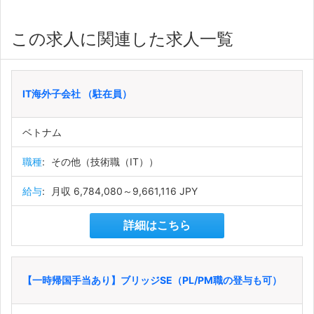
この求人に関連した求人一覧
IT海外子会社 （駐在員）
ベトナム
職種
:
その他（技術職（IT））
給与
:
月収 6,784,080～9,661,116 JPY
詳細はこちら
【一時帰国手当あり】ブリッジSE（PL/PM職の登与も可）