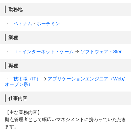
勤務地
ベトナム
-
ホーチミン
業種
IT・インターネット・ゲーム
→
ソフトウェア・SIer
職種
技術職（IT）
→
アプリケーションエンジニア（Web/
オープン系）
仕事内容
【主な業務内容】
拠点管理者として幅広いマネジメントに携わっていただき
ます。