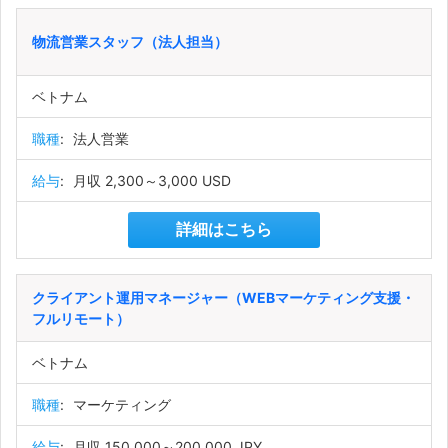
物流営業スタッフ（法人担当）
ベトナム
職種
:
法人営業
給与
:
月収 2,300～3,000 USD
詳細はこちら
クライアント運用マネージャー（WEBマーケティング支援・
フルリモート）
ベトナム
職種
:
マーケティング
給与
:
月収 150,000～200,000 JPY