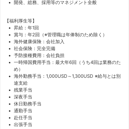
開発、総務、採用等のマネジメント全般
【福利厚生等】
昇給：年1回
賞与：年2回（※管理職は年俸制のため除く）
海外健康保険：会社加入
社会保険：完全完備
予防接種費用：会社負担
一時帰国費用手当：最大年6回（うち4回は業務のた
め）
海外勤務手当：1,000USD～1,300USD ※給与とは別
途支給
残業手当
深夜手当
休日勤務手当
通勤手当
赴任手当
出張手当