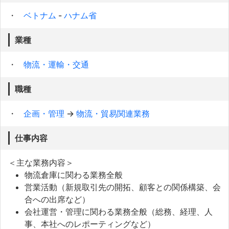
ベトナム
-
ハナム省
業種
物流・運輸・交通
職種
企画・管理
→
物流・貿易関連業務
仕事内容
＜主な業務内容＞
物流倉庫に関わる業務全般
営業活動（新規取引先の開拓、顧客との関係構築、会
合への出席など）
会社運営・管理に関わる業務全般（総務、経理、人
事、本社へのレポーティングなど）