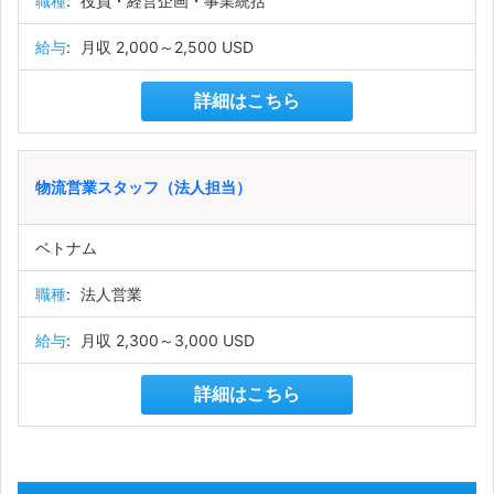
職種
:
役員・経営企画・事業統括
給与
:
月収 2,000～2,500 USD
詳細はこちら
物流営業スタッフ（法人担当）
ベトナム
職種
:
法人営業
給与
:
月収 2,300～3,000 USD
詳細はこちら