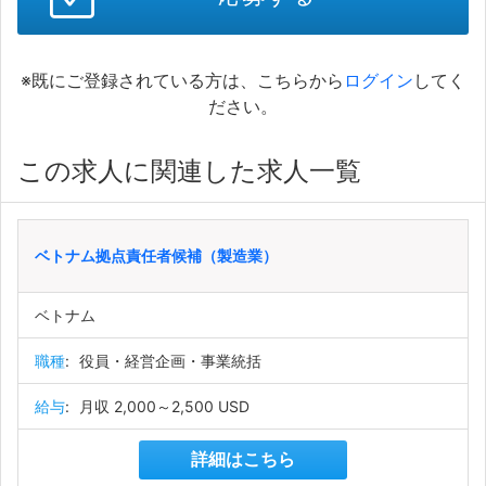
※既にご登録されている方は、こちらから
ログイン
してく
ださい。
この求人に関連した求人一覧
ベトナム拠点責任者候補（製造業）
ベトナム
職種
:
役員・経営企画・事業統括
給与
:
月収 2,000～2,500 USD
詳細はこちら