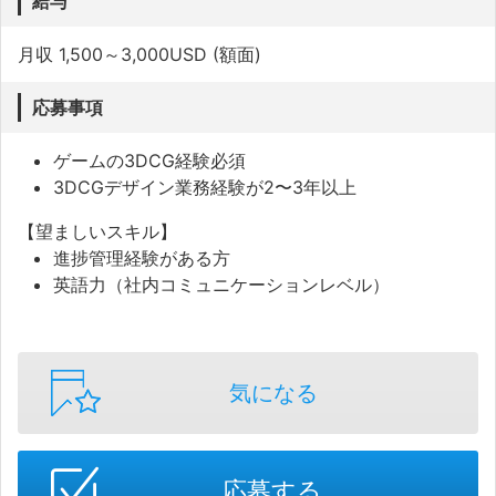
給与
月収 1,500～3,000USD (額面)
応募事項
ゲームの3DCG経験必須
3DCGデザイン業務経験が2〜3年以上
【望ましいスキル】
進捗管理経験がある方
英語力（社内コミュニケーションレベル）
気になる
応募する