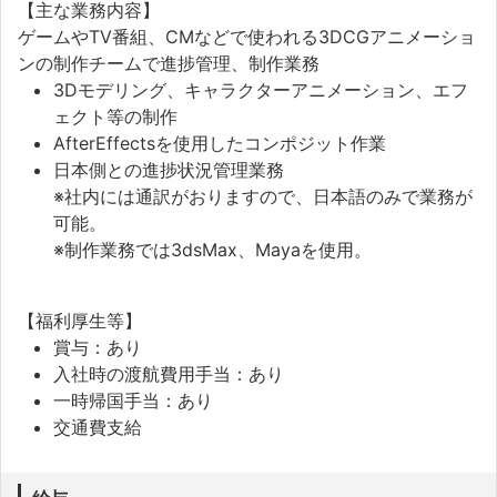
【主な業務内容】
ゲームやTV番組、CMなどで使われる3DCGアニメーショ
ンの制作チームで進捗管理、制作業務
3Dモデリング、キャラクターアニメーション、エフ
ェクト等の制作
AfterEffectsを使用したコンポジット作業
日本側との進捗状況管理業務
※社内には通訳がおりますので、日本語のみで業務が
可能。
※制作業務では3dsMax、Mayaを使用。
【福利厚生等】
賞与：あり
入社時の渡航費用手当：あり
一時帰国手当：あり
交通費支給