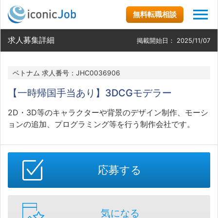
無料転職相談
求人募集詳細
掲載開始日：
2025/11/07
ベトナム 求人番号：JHC0036906
【一時帰国手当あり】3DCGモデラー
2D・3D等のキャラクターや背景のデザイン制作、モーシ
ョンの追加、プログラミング等を行う制作会社です。
応募する
気になる