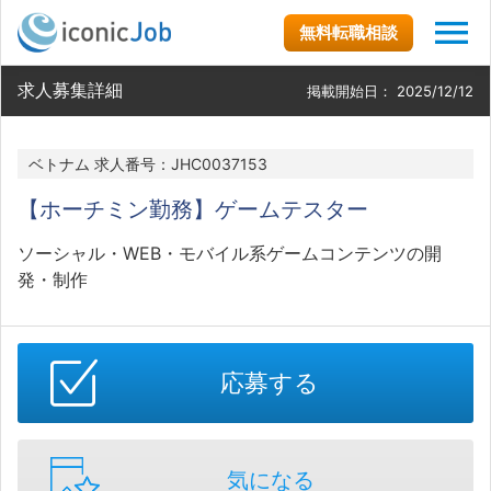
無料転職相談
求人募集詳細
掲載開始日：
2025/12/12
ベトナム 求人番号：JHC0037153
【ホーチミン勤務】ゲームテスター
ソーシャル・WEB・モバイル系ゲームコンテンツの開
発・制作
応募する
気になる