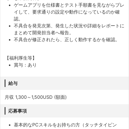
ゲームアプリを仕様書とテスト手順書を見ながらプレ
イして、要求通りの設定や動作になっているのか確
認。
不具合を発見次第、発生した状況や詳細をレポートに
まとめて開発担当者へ報告。
不具合が修正されたら、正しく動作するかを確認。
【福利厚生等】
賞与：あり
給与
月収 1,300～1,500USD (額面)
応募事項
基本的なPCスキルをお持ちの方（タッチタイピン