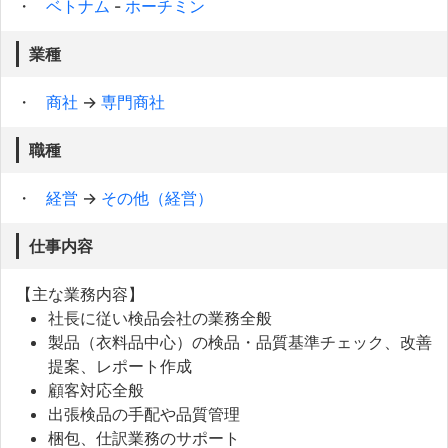
ベトナム
-
ホーチミン
業種
商社
→
専門商社
職種
経営
→
その他（経営）
仕事内容
【主な業務内容】
社長に従い検品会社の業務全般
製品（衣料品中心）の検品・品質基準チェック、改善
提案、レポート作成
顧客対応全般
出張検品の手配や品質管理
梱包、仕訳業務のサポート