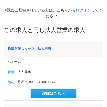
※既にご登録されている方は、こちらから
ログイン
してく
ださい。
この求人と同じ法人営業の求人
物流営業スタッフ（法人担当）
ベトナム
職種
:
法人営業
給与
:
月収 2,300～3,000 USD
詳細はこちら