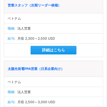
営業スタッフ（次期リーダー候補）
ベトナム
職種
:
法人営業
給与
:
月収 2,300～2,500 USD
詳細はこちら
太陽光発電PPA営業（日系企業向け）
ベトナム
職種
:
法人営業
給与
:
月収 2,500～3,000 USD