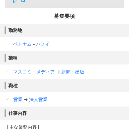
募集要項
勤務地
ベトナム
-
ハノイ
業種
マスコミ・メディア
→
新聞・出版
職種
営業
→
法人営業
仕事内容
【主な業務内容】