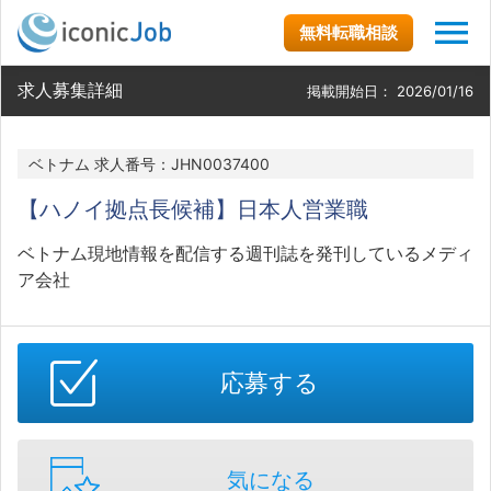
無料転職相談
求人募集詳細
掲載開始日：
2026/01/16
ベトナム 求人番号：JHN0037400
【ハノイ拠点長候補】日本人営業職
ベトナム現地情報を配信する週刊誌を発刊しているメディ
ア会社
応募する
気になる