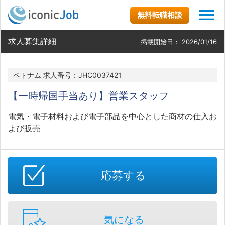
無料転職相談
求人募集詳細
掲載開始日：
2026/01/16
ベトナム 求人番号：JHC0037421
【一時帰国手当あり】営業スタッフ
電気・電子材料および電子部品を中心とした商材の仕入お
よび販売
応募する
気になる