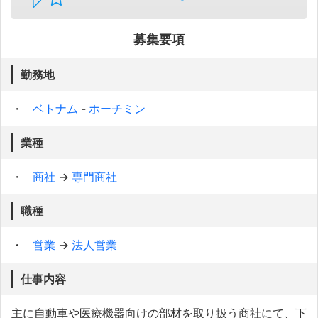
募集要項
勤務地
ベトナム
-
ホーチミン
業種
商社
→
専門商社
職種
営業
→
法人営業
仕事内容
主に自動車や医療機器向けの部材を取り扱う商社にて、下