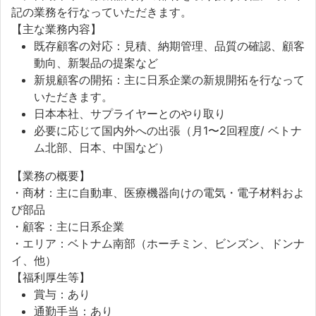
記の業務を行なっていただきます。
【主な業務内容】
既存顧客の対応：見積、納期管理、品質の確認、顧客
動向、新製品の提案など
新規顧客の開拓：主に日系企業の新規開拓を行なって
いただきます。
日本本社、サプライヤーとのやり取り
必要に応じて国内外への出張（月1〜2回程度/ ベトナ
ム北部、日本、中国など）
【業務の概要】
・商材：主に自動車、医療機器向けの電気・電子材料およ
び部品
・顧客：主に日系企業
・エリア：ベトナム南部（ホーチミン、ビンズン、ドンナ
イ、他）
【福利厚生等】
賞与：あり
通勤手当：あり