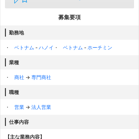
募集要項
勤務地
ベトナム
-
ハノイ
ベトナム
-
ホーチミン
業種
商社
→
専門商社
職種
営業
→
法人営業
仕事内容
【主な業務内容】