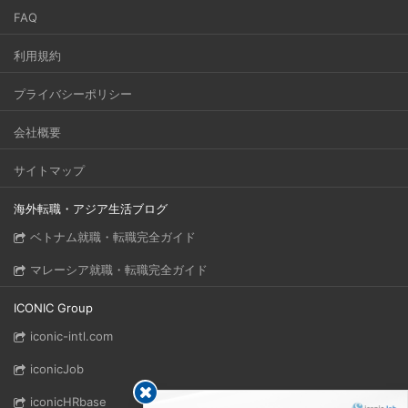
FAQ
利用規約
プライバシーポリシー
会社概要
サイトマップ
海外転職・アジア生活ブログ
ベトナム就職・転職完全ガイド
マレーシア就職・転職完全ガイド
ICONIC Group
iconic-intl.com
iconicJob
iconicHRbase