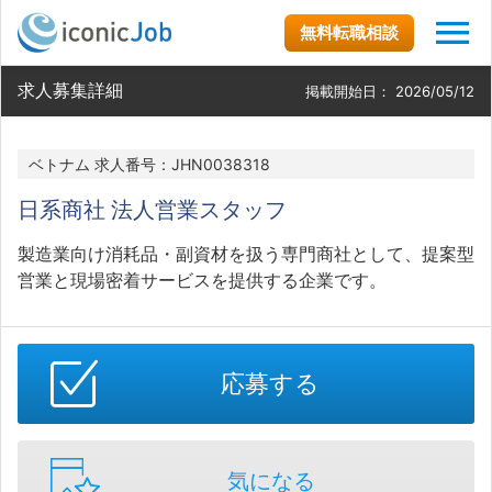
無料転職相談
求人募集詳細
掲載開始日：
2026/05/12
ベトナム 求人番号：JHN0038318
日系商社 法人営業スタッフ
製造業向け消耗品・副資材を扱う専門商社として、提案型
営業と現場密着サービスを提供する企業です。
応募する
気になる