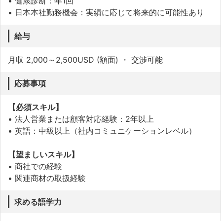
• 健康診断：年1回
• 日本本社勤務機会：実績に応じて将来的に可能性あり
給与
月収 2,000～2,500USD (額面) ・ 交渉可能
応募事項
【必須スキル】
• 法人営業または顧客対応経験：2年以上
• 英語：中級以上（社内コミュニケーションレベル）
【望ましいスキル】
• 商社での経験
• 関連商材の取扱経験
求める語学力