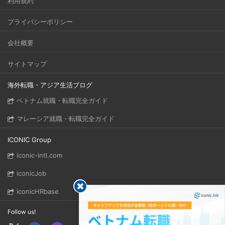
利用規約
プライバシーポリシー
会社概要
サイトマップ
海外転職・アジア生活ブログ
ベトナム就職・転職完全ガイド
マレーシア就職・転職完全ガイド
ICONIC Group
iconic-intl.com
iconicJob
iconicHRbase
Follow us!