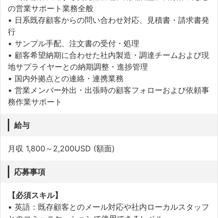
の営業サポート業務全般
• 日系既存顧客からの問い合わせ対応、見積書・請求書発
行
• サンプル手配、注文書の受付・処理
• 顧客希望納期に合わせた社内製造・調達チームおよび現
地サプライヤーとの納期調整・進捗管理
• 国内外拠点との連絡・連携業務
• 営業メンバー外出・出張時の顧客フォローおよび依頼事
務作業サポート
給与
月収 1,800～2,200USD (額面)
応募事項
【必須スキル】
• 英語：既存顧客とのメール対応や社内ローカルスタッフ