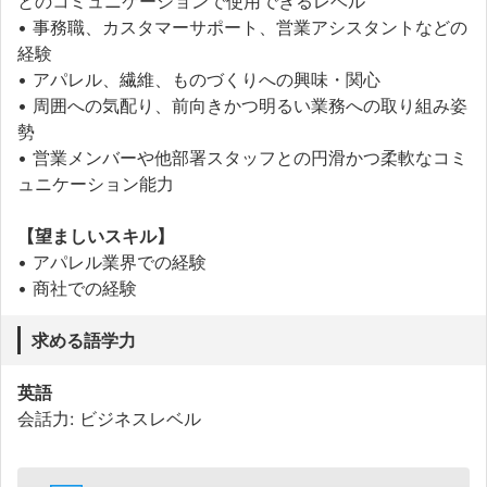
とのコミュニケーションで使用できるレベル
• 事務職、カスタマーサポート、営業アシスタントなどの
経験
• アパレル、繊維、ものづくりへの興味・関心
• 周囲への気配り、前向きかつ明るい業務への取り組み姿
勢
• 営業メンバーや他部署スタッフとの円滑かつ柔軟なコミ
ュニケーション能力
【望ましいスキル】
• アパレル業界での経験
• 商社での経験
求める語学力
英語
会話力: ビジネスレベル