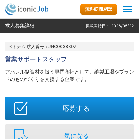
無料転職相談
求人募集詳細
掲載開始日：
2026/05/22
ベトナム 求人番号：JHC0038397
営業サポートスタッフ
アパレル副資材を扱う専門商社として、縫製工場やブラン
ドのものづくりを支援する企業です。
応募する
気になる