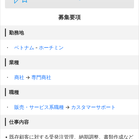
募集要項
勤務地
ベトナム
-
ホーチミン
業種
商社
→
専門商社
職種
販売・サービス系職種
→
カスタマーサポート
仕事内容
• 既存顧客に対する受発注管理、納期調整、書類作成など