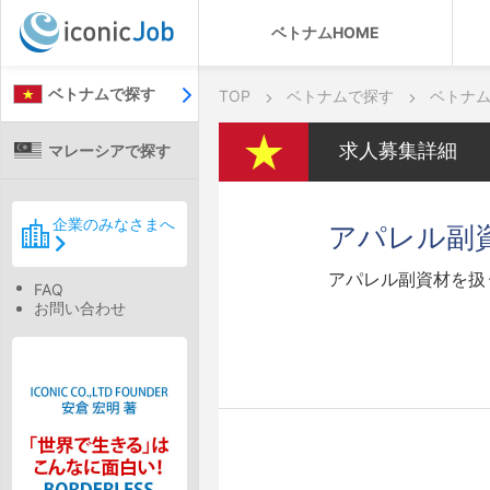
ベトナムHOME
ベトナムで探す
TOP
ベトナムで探す
ベトナ
求人募集詳細
マレーシアで探す
企業のみなさまへ
アパレル副
アパレル副資材を扱
FAQ
お問い合わせ