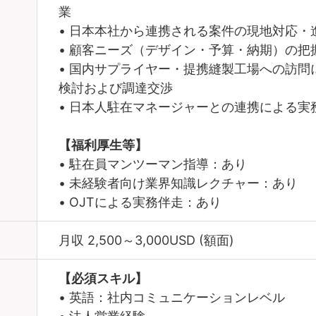
業
• 日本本社から連携される案件の現地対応・
• 顧客ニーズ（デザイン・予算・納期）の
• 国内サプライヤー・提携縫製工場への訪
検討および調達交渉
• 日本人駐在マネージャーとの連携による実
【福利厚生等】
• 駐在員マンツーマン指導：あり
• 未経験者向け業界知識レクチャー：あり
• OJTによる実務伴走：あり
月収 2,500～3,000USD (額面)
【必須スキル】
• 英語：社内コミュニケーションレベル