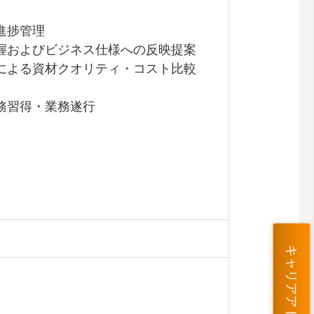
進捗管理
把握およびビジネス仕様への反映提案
問による資材クオリティ・コスト比較
務習得・業務遂行