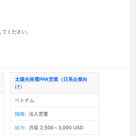
してください。
太陽光発電PPA営業（日系企業向
け）
ベトナム
職種
:
法人営業
給与
:
月収 2,500～3,000 USD