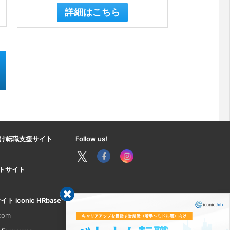
詳細はこちら
け転職支援サイト
Follow us!
ートサイト
iconic HRbase
.com