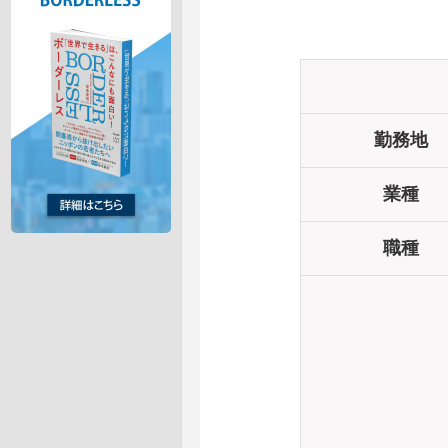
勤務地
業種
職種