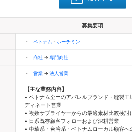
募集要項
ベトナム
-
ホーチミン
商社
→
専門商社
営業
→
法人営業
【主な業務内容】
• ベトナム全土のアパレルブランド・縫製
ディネート営業
• 複数サプライヤーからの最適素材比較検
• 日系既存顧客フォローおよび深耕営業
• 中華系・台湾系・ベトナムローカル顧客