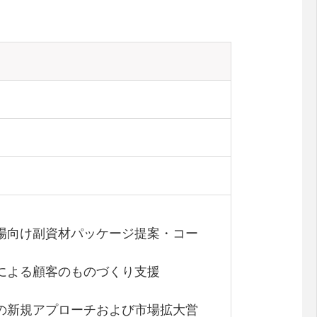
工場向け副資材パッケージ提案・コー
討による顧客のものづくり支援
への新規アプローチおよび市場拡大営