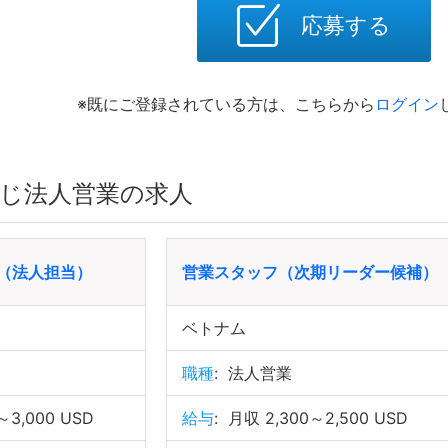
応募する
※既にご登録されている方は、こちらから
ログイン
じ法人営業の求人
（法人担当）
営業スタッフ（次期リーダー候補）
ベトナム
職種
:
法人営業
～3,000 USD
給与
:
月収 2,300～2,500 USD