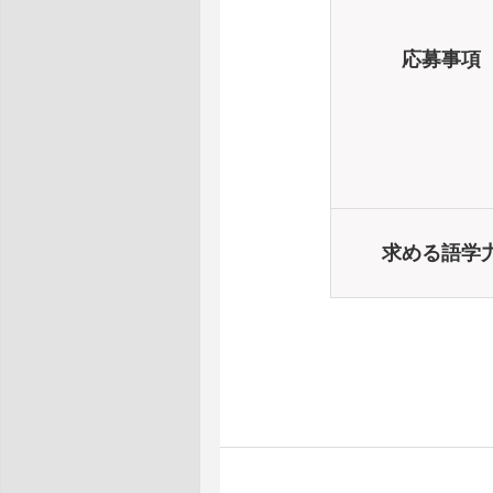
応募事項
求める語学