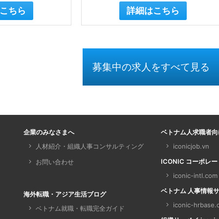
こちら
詳細はこちら
募集中の求人をすべて見る
企業のみなさまへ
ベトナム人求職者向
人材紹介・組織人事コンサルティング
iconicjob.vn
ICONIC コーポレ
お問い合わせ
iconic-intl.com
ベトナム 人事情報サイト 
海外転職・アジア生活ブログ
iconic-hrbase
ベトナム就職・転職完全ガイド