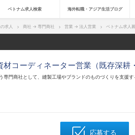
ベトナム求人検索
海外転職・アジア生活ブログ
ムの求人
商社 → 専門商社
営業 → 法人営業
ベトナム求人募
資材コーディネーター営業（既存深耕
う専門商社として、縫製工場やブランドのものづくりを支援す
応募する