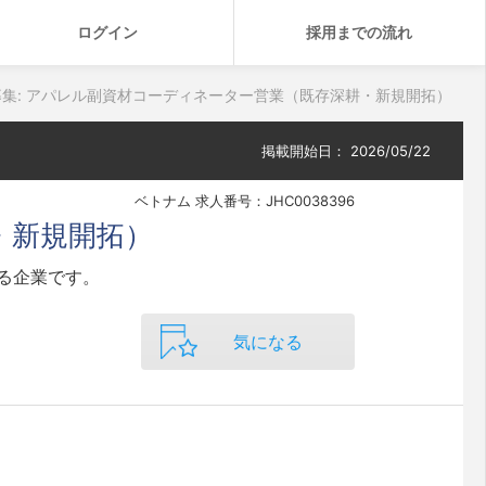
ログイン
採用までの流れ
集: アパレル副資材コーディネーター営業（既存深耕・新規開拓）
掲載開始日：
2026/05/22
ベトナム 求人番号：JHC0038396
・新規開拓）
る企業です。
気になる