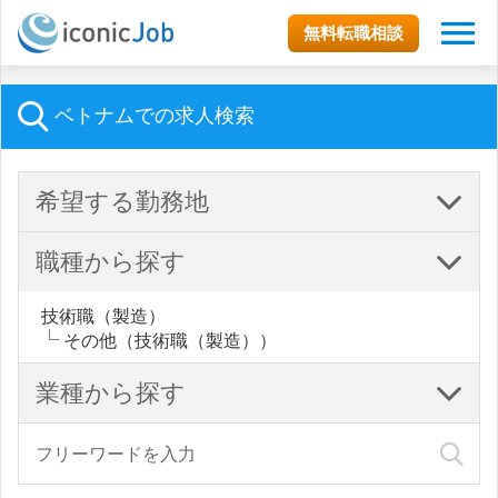
無料転職相談
ベトナムでの求人検索
希望する勤務地
職種から探す
技術職（製造）
その他（技術職（製造））
業種から探す