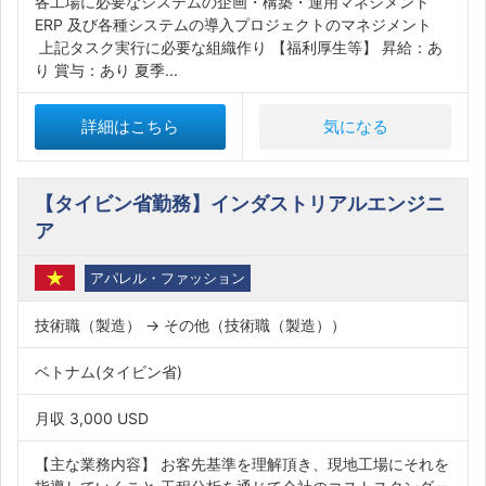
各工場に必要なシステムの企画・構築・運用マネジメント
ERP 及び各種システムの導入プロジェクトのマネジメント
上記タスク実行に必要な組織作り 【福利厚生等】 昇給：あ
り 賞与：あり 夏季...
詳細はこちら
気になる
【タイビン省勤務】インダストリアルエンジニ
ア
アパレル・ファッション
技術職（製造） → その他（技術職（製造））
ベトナム(タイビン省)
月収 3,000 USD
【主な業務内容】 お客先基準を理解頂き、現地工場にそれを