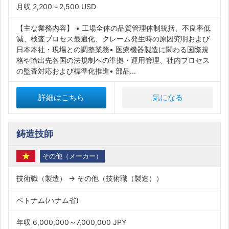
月収 2,200～2,500 USD
【主な業務内容】 • 工場全体の品質管理体制統括、不良率低
減、検査プロセス最適化、クレーム発生時の原因究明および
日本本社・現場との調整業務• 医療機器製造に関わる国際規
格や輸出先各国の法規制への準拠・運用管理、社内プロセス
の監査対応および標準化推進• 部品...
詳細はこちら
気になる
鋳造技師
その他（メーカー）
技術職（製造） → その他（技術職（製造））
ベトナム(ハナム省)
年収 6,000,000～7,000,000 JPY