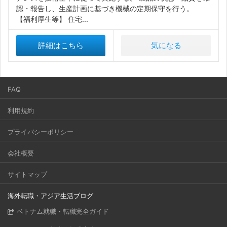
認・報告し、生産計画に基づき機械の定期保守を行う。
【福利厚生等】 住宅...
詳細はこちら
気になる
FAQ
利用規約
プライバシーポリシー
会社概要
サイトマップ
海外転職・アジア生活ブログ
ベトナム就職・転職完全ガイド