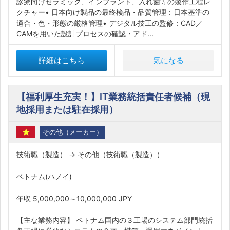
診療向けセラミック、インプラント、入れ歯等の製作工程レ
クチャー• 日本向け製品の最終検品・品質管理：日本基準の
適合・色・形態の厳格管理• デジタル技工の監修：CAD／
CAMを用いた設計プロセスの確認・アド...
詳細はこちら
気になる
【福利厚生充実！】IT業務統括責任者候補（現
地採用または駐在採用）
その他（メーカー）
技術職（製造） → その他（技術職（製造））
ベトナム(ハノイ)
年収 5,000,000～10,000,000 JPY
【主な業務内容】 ベトナム国内の３工場のシステム部門統括