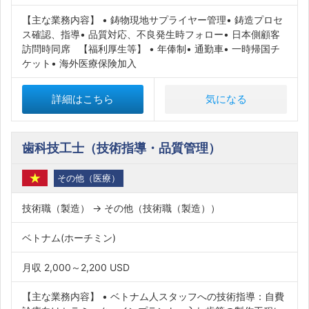
【主な業務内容】 • 鋳物現地サプライヤー管理• 鋳造プロセ
ス確認、指導• 品質対応、不良発生時フォロー• 日本側顧客
訪問時同席 【福利厚生等】 • 年俸制• 通勤車• 一時帰国チ
ケット• 海外医療保険加入
詳細はこちら
気になる
歯科技工士（技術指導・品質管理）
その他（医療）
技術職（製造） → その他（技術職（製造））
ベトナム(ホーチミン)
月収 2,000～2,200 USD
【主な業務内容】 • ベトナム人スタッフへの技術指導：自費