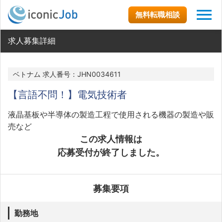
無料転職相談
求人募集詳細
ベトナム 求人番号：JHN0034611
【言語不問！】電気技術者
液晶基板や半導体の製造工程で使用される機器の製造や販
売など
この求人情報は
応募受付が終了しました。
募集要項
勤務地