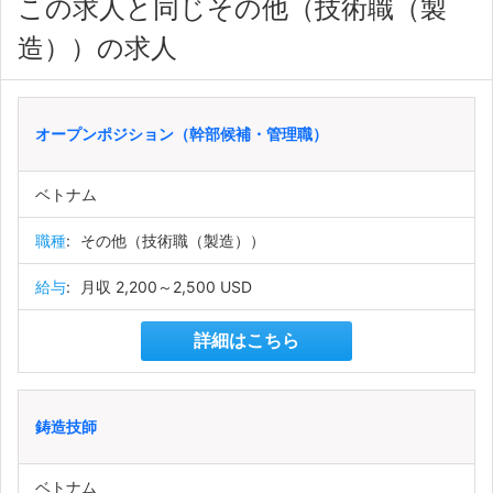
この求人と同じその他（技術職（製
造））の求人
オープンポジション（幹部候補・管理職）
ベトナム
職種
:
その他（技術職（製造））
給与
:
月収 2,200～2,500 USD
詳細はこちら
鋳造技師
ベトナム