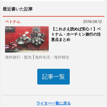
最近書いた記事
ベトナム
2016.08.12
【これさえ読めば安心！】ベ
トナム・ホーチミン旅行の注
意点まとめ
海外旅行・観光
|
海外生活・海外移住
記事一覧
ライター一覧に戻る