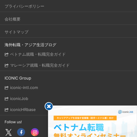
プライバシーポリシー
会社概要
サイトマップ
海外転職・アジア生活ブログ
ベトナム就職・転職完全ガイド
マレーシア就職・転職完全ガイド
ICONIC Group
iconic-intl.com
iconicJob
iconicHRbase
Follow us!