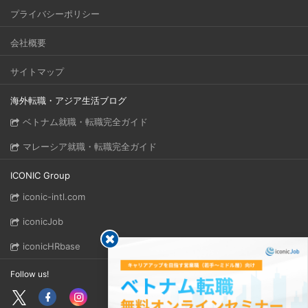
プライバシーポリシー
会社概要
サイトマップ
海外転職・アジア生活ブログ
ベトナム就職・転職完全ガイド
マレーシア就職・転職完全ガイド
ICONIC Group
iconic-intl.com
iconicJob
iconicHRbase
Follow us!