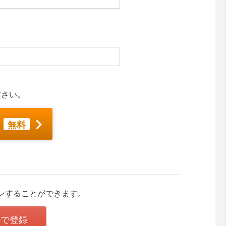
ださい。
無料
ンすることができます。
leで登録