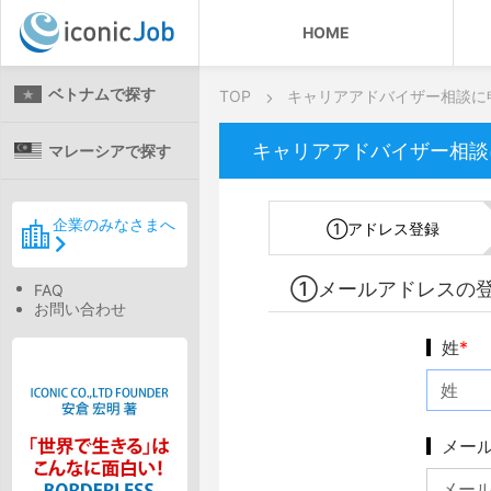
HOME
ベトナムで探す
TOP
キャリアアドバイザー相談に
キャリアアドバイザー相談
マレーシアで探す
企業のみなさまへ
①
アドレス登録
①メールアドレスの
FAQ
お問い合わせ
姓
*
メー