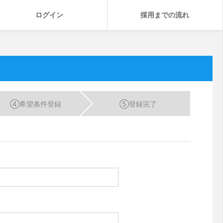
ログイン
採用までの流れ
④
希望条件登録
⑤
登録完了