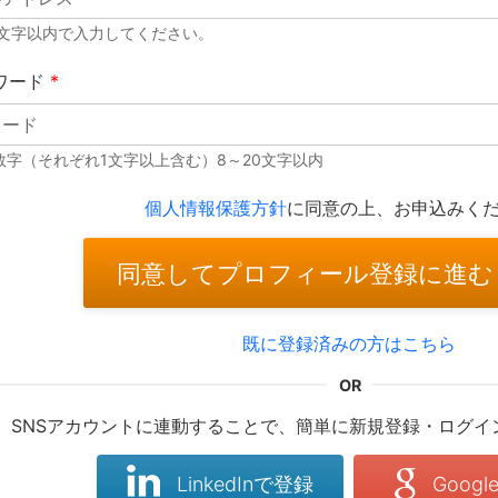
0文字以内で入力してください。
ワード
*
数字（それぞれ1文字以上含む）8～20文字以内
個人情報保護方針
に同意の上、お申込みく
同意してプロフィール登録に進む
既に登録済みの方はこちら
SNSアカウントに連動することで、簡単に新規登録・ログイ
LinkedInで登録
Goog