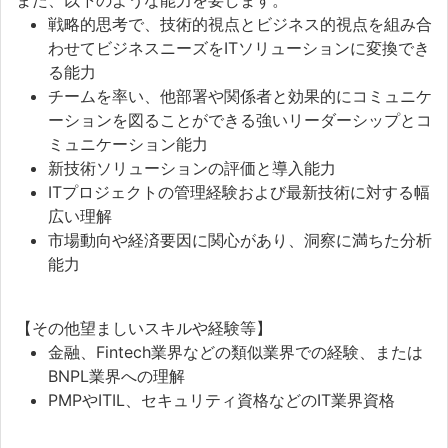
また、以下のような能力を要します。
戦略的思考で、技術的視点とビジネス的視点を組み合
わせてビジネスニーズをITソリューションに変換でき
る能力
チームを率い、他部署や関係者と効果的にコミュニケ
ーションを図ることができる強いリーダーシップとコ
ミュニケーション能力
新技術ソリューションの評価と導入能力
ITプロジェクトの管理経験および最新技術に対する幅
広い理解
市場動向や経済要因に関心があり、洞察に満ちた分析
能力
【その他望ましいスキルや経験等】
金融、Fintech業界などの類似業界での経験、または
BNPL業界への理解
PMPやITIL、セキュリティ資格などのIT業界資格