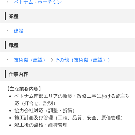
ベトナム
-
ホーチミン
業種
建設
職種
技術職（建設）
→
その他（技術職（建設））
仕事内容
【主な業務内容】
ベトナム南部エリアの新築・改修工事における施主対
応（打合せ、説明）
協力会社対応（調整・折衝）
施工計画及び管理（工程、品質、安全、原価管理）
竣工後の点検・維持管理