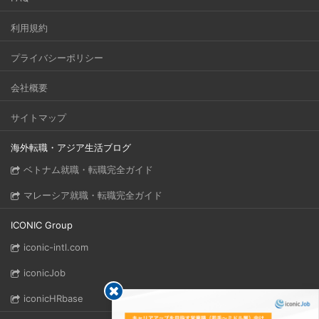
利用規約
プライバシーポリシー
会社概要
サイトマップ
海外転職・アジア生活ブログ
ベトナム就職・転職完全ガイド
マレーシア就職・転職完全ガイド
ICONIC Group
iconic-intl.com
iconicJob
iconicHRbase