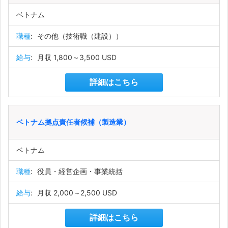
ベトナム
職種
:
その他（技術職（建設））
給与
:
月収 1,800～3,500 USD
詳細はこちら
ベトナム拠点責任者候補（製造業）
ベトナム
職種
:
役員・経営企画・事業統括
給与
:
月収 2,000～2,500 USD
詳細はこちら