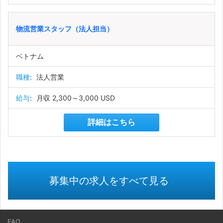
物流営業スタッフ（法人担当）
ベトナム
職種
:
法人営業
給与
:
月収 2,300～3,000 USD
詳細はこちら
募集中の求人をすべて見る
FAQ